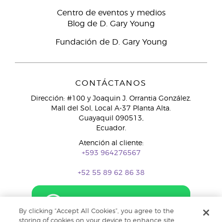
Centro de eventos y medios
Blog de D. Gary Young
Fundación de D. Gary Young
CONTÁCTANOS
Dirección: #100 y Joaquin J. Orrantia González.
Mall del Sol, Local A-37 Planta Alta.
Guayaquil 090513,
Ecuador.
Atención al cliente:
+593 964276567
+52 55 89 62 86 38
By clicking “Accept All Cookies”, you agree to the
storing of cookies on your device to enhance site