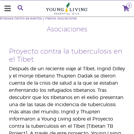
0
Empresa
Centro de eventos y medios
Asociaciones
Asociaciones
Proyecto contra la tuberculosis en
el Tíbet
Después de un reciente viaje al Tíbet, Ingrid Dilley
y el monje tibetano Thupten Dadak se dieron
cuenta de la crisis de salud a la que se estaban
enfrentando los refugiados tibetanos. Tras
descubrir que los tibetanos en el exilio presentan
una de las tasas de incidencia de tuberculosis
más altas del mundo, Ingrid y Thupten
informaron a Young Living sobre el Proyecto
contra la tuberculosis en el Tíbet [Tibetan TB
Project]. A través de este proyecto, Young Living