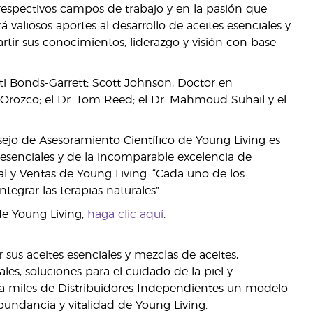
 respectivos campos de trabajo y en la pasión que
 valiosos aportes al desarrollo de aceites esenciales y
tir sus conocimientos, liderazgo y visión con base
isti Bonds-Garrett; Scott Johnson, Doctor en
os Orozco; el Dr. Tom Reed; el Dr. Mahmoud Suhail y el
nsejo de Asesoramiento Científico de Young Living es
 esenciales y de la incomparable excelencia de
l y Ventas de Young Living. “Cada uno de los
egrar las terapias naturales”.
de Young Living,
haga clic aquí
.
us aceites esenciales y mezclas de aceites,
es, soluciones para el cuidado de la piel y
e a miles de Distribuidores Independientes un modelo
bundancia y vitalidad de Young Living.