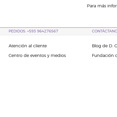
Para más infor
PEDIDOS: +593 964276567
CONTÁCTAN
Atención al cliente
Blog de D. 
Centro de eventos y medios
Fundación d