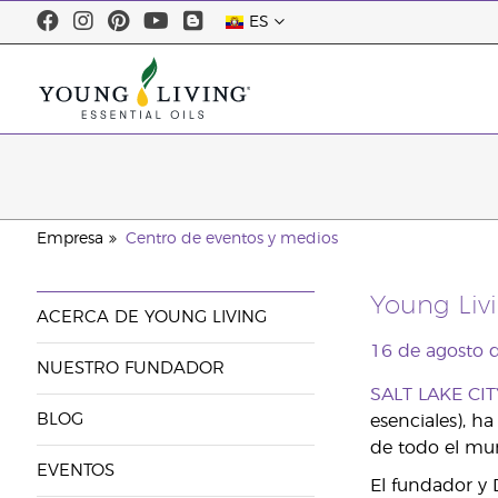
ES
Empresa
Centro de eventos y medios
Young Livi
ACERCA DE YOUNG LIVING
16 de agosto 
NUESTRO FUNDADOR
SALT LAKE CIT
BLOG
esenciales), h
de todo el mun
EVENTOS
El fundador y 