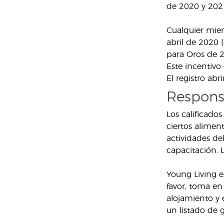
de 2020 y 2021 
Cualquier miem
abril de 2020 
para Oros de 2
Este incentivo
El registro ab
Respons
Los calificado
ciertos aliment
actividades de
capacitación. 
Young Living e
favor, toma en
alojamiento y 
un listado de g