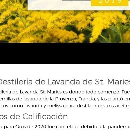
Destilería de Lavanda de St. Maries
tilería de Lavanda St. Maries es donde todo comenzó. Fue
millas de lavanda de la Provenza, Francia, y las plantó en 
icos como lavanda y melissa para destilar nuestros aceit
os de Calificación
ro para Oros de 2020 fue cancelado debido a la pandemia g