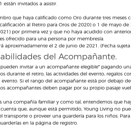
están invitados a asistir.
bro que haya calificado como Oro durante tres meses co
(calificación al Retiro para Oros de 2020) o 1 de mayo de 2
021) por primera vez y que no haya acudido con anteriorid
 es ofrecido para una persona por membresía.
rirá aproximadamente el 2 de junio de 2021. (Fecha sujeta
abilidades del Acompañante.
s pueden invitar a un acompañante elegible* pagando una 
os durante el retiro, las actividades del evento, regalos cor
l evento. Si el rango del acompañante está por debajo de 
Los acompañantes deben pagar por su propio pasaje vuel
s una compañía familiar y como tal, entendemos que haya
 cuenta que, aunque está permitido, Young Living no puede
el transporte o proveer una guardería para los niños. Par
uarderías en la página de registro.