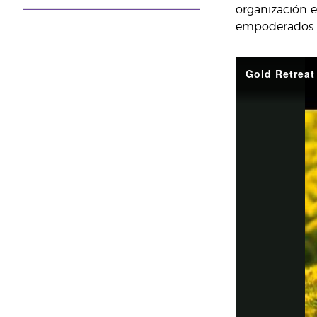
organización e
empoderados y 