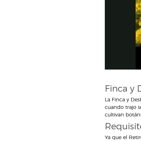
Finca y 
La Finca y Des
cuando trajo se
cultivan botán
Requisit
Ya que el Reti