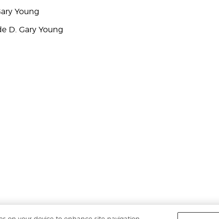
Gary Young
e D. Gary Young