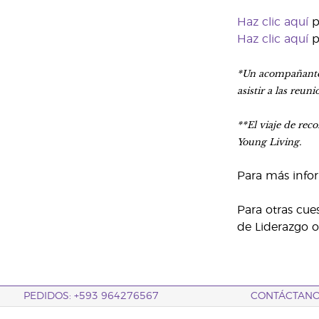
Haz clic aquí
p
Haz clic aquí
p
*Un acompañante 
asistir a las reun
**El viaje de rec
Young Living.
Para más infor
Para otras cue
de Liderazgo o 
PEDIDOS: +593 964276567
CONTÁCTAN