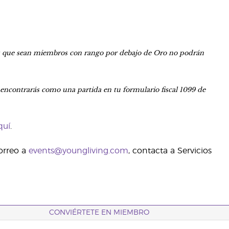
es que sean miembros con rango por debajo de Oro no podrán
 encontrarás como una partida en tu formulario fiscal 1099 de
quí
.
orreo a
events@youngliving.com
, contacta a Servicios
CONVIÉRTETE EN MIEMBRO