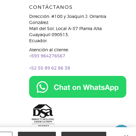
CONTÁCTANOS
Dirección: #100 y Joaquin J. Orrantia
González.
Mall del Sol, Local A-37 Planta Alta.
Guayaquil 090513,
Ecuador.
Atención al cliente:
+593 964276567
+52 55 89 62 86 38