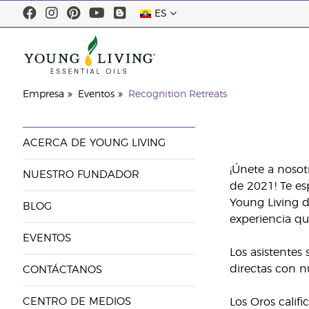
ES
Empresa
Eventos
Recognition Retreats
ACERCA DE YOUNG LIVING
¡Únete a nosot
NUESTRO FUNDADOR
de 2021! Te es
Young Living d
BLOG
experiencia qu
EVENTOS
Los asistentes
directas con n
CONTÁCTANOS
CENTRO DE MEDIOS
Los Oros calif