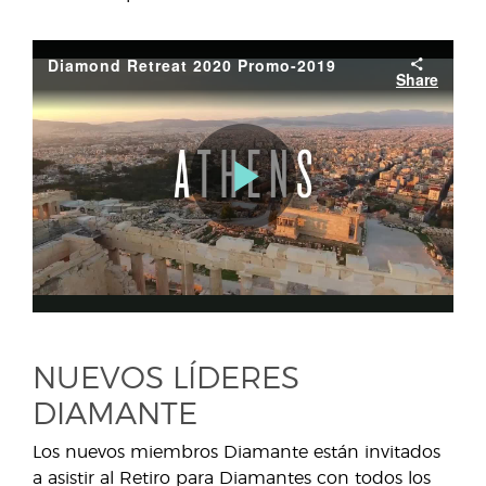
NUEVOS LÍDERES
DIAMANTE
Los nuevos miembros Diamante están invitados
a asistir al Retiro para Diamantes con todos los