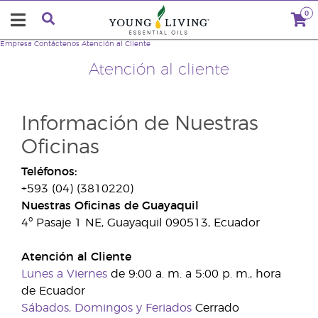
0
Empresa
Contáctenos
Atención al Cliente
Atención al cliente
Información de Nuestras
Oficinas
Teléfonos:
+593 (04) (3810220)
Nuestras Oficinas de Guayaquil
4º Pasaje 1 NE, Guayaquil 090513, Ecuador
Atención al Cliente
Lunes a Viernes
de 9:00 a. m. a 5:00 p. m., hora
de Ecuador
Sábados, Domingos y Feriados
Cerrado