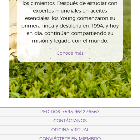
los cimientos. Después de estudiar con
expertos mundiales en aceites
esenciales, los Young comenzaron su
primera finca y destilería en 1994, y hoy
en día, continúan compartiendo su
misión y legado con el mundo.
Conoce más
PEDIDOS: +593 964276567
CONTÁCTANOS
OFICINA VIRTUAL
CONVIÉRTETE EN MIEMBRO