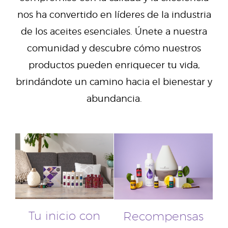
nos ha convertido en líderes de la industria
de los aceites esenciales. Únete a nuestra
comunidad y descubre cómo nuestros
productos pueden enriquecer tu vida,
brindándote un camino hacia el bienestar y
abundancia.
Tu inicio con
Recompensas