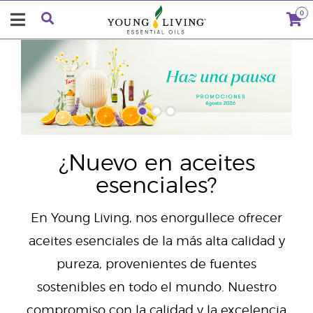
0
"
¿Nuevo en aceites
esenciales?
En Young Living, nos enorgullece ofrecer
aceites esenciales de la más alta calidad y
pureza, provenientes de fuentes
sostenibles en todo el mundo. Nuestro
compromiso con la calidad y la excelencia