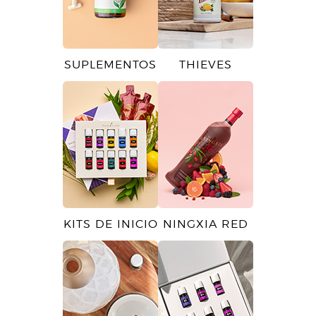
SUPLEMENTOS
THIEVES
KITS DE INICIO
NINGXIA RED