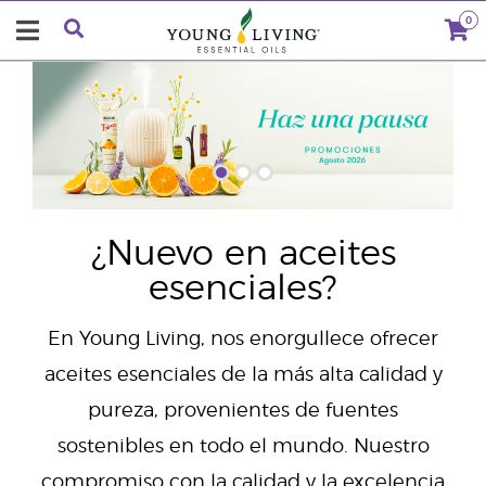
0
"
¿Nuevo en aceites
esenciales?
En Young Living, nos enorgullece ofrecer
aceites esenciales de la más alta calidad y
pureza, provenientes de fuentes
sostenibles en todo el mundo. Nuestro
compromiso con la calidad y la excelencia