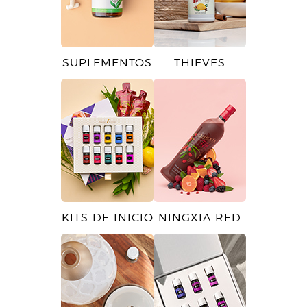
SUPLEMENTOS
THIEVES
KITS DE INICIO
NINGXIA RED