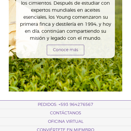
los cimientos. Después de estudiar con
expertos mundiales en aceites
esenciales, los Young comenzaron su
primera finca y destilería en 1994, y hoy
en día, continúan compartiendo su
misión y legado con el mundo.
Conoce más
PEDIDOS: +593 964276567
CONTÁCTANOS
OFICINA VIRTUAL
CONVIÉRTETE EN MIEMBRO