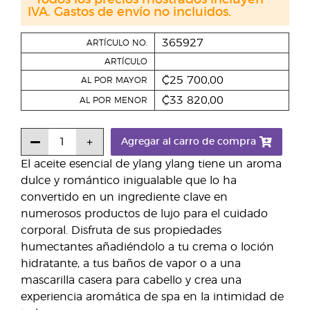
* Todos los precios mostrados incluyen
IVA. Gastos de envío no incluidos.
365927
ARTÍCULO NO.
ARTÍCULO
₡25 700,00
AL POR MAYOR
₡33 820,00
AL POR MENOR
Agregar al carro de compra
El aceite esencial de ylang ylang tiene un aroma
dulce y romántico inigualable que lo ha
convertido en un ingrediente clave en
numerosos productos de lujo para el cuidado
corporal. Disfruta de sus propiedades
humectantes añadiéndolo a tu crema o loción
hidratante, a tus baños de vapor o a una
mascarilla casera para cabello y crea una
experiencia aromática de spa en la intimidad de