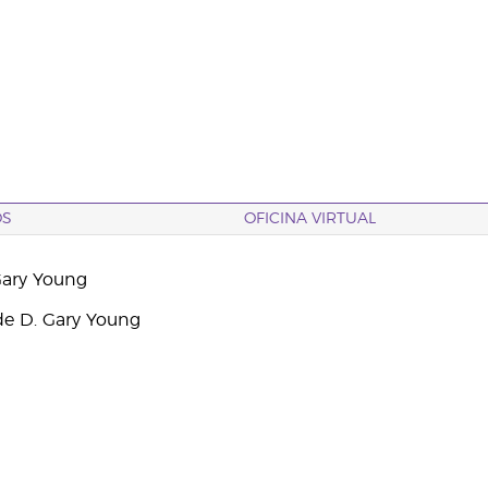
OS
OFICINA VIRTUAL
Gary Young
e D. Gary Young