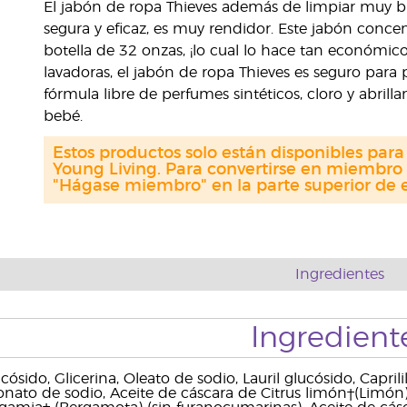
El jabón de ropa Thieves además de limpiar muy b
segura y eficaz, es muy rendidor. Este jabón conce
botella de 32 onzas, ¡lo cual lo hace tan económi
lavadoras, el jabón de ropa Thieves es seguro para 
fórmula libre de perfumes sintéticos, cloro y abrill
bebé.
Estos productos solo están disponibles par
Young Living. Para convertirse en miembro 
"Hágase miembro" en la parte superior de e
Ingredientes
Ingredient
cósido, Glicerina, Oleato de sodio, Lauril glucósido, Capril
onato de sodio, Aceite de cáscara de Citrus limón†(Limón)