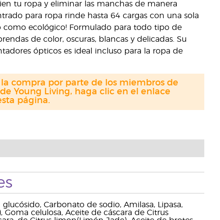
ien tu ropa y eliminar las manchas de manera
ntrado para ropa rinde hasta 64 cargas con una sola
co como ecológico! Formulado para todo tipo de
prendas de color, oscuras, blancas y delicadas. Su
antadores ópticos es ideal incluso para la ropa de
a la compra por parte de los miembros de
de Young Living, haga clic en el enlace
sta página.
es
il glucósido, Carbonato de sodio, Amilasa, Lipasa,
, Goma celulosa, Aceite de cáscara de Citrus