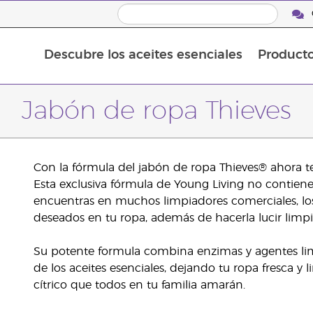
Descubre los aceites esenciales
Product
Aceites esenciales individuales
Mezclas de aceites esenciales
Jabón de ropa Thieves
Con la fórmula del jabón de ropa Thieves® ahora 
Esta exclusiva fórmula de Young Living no conti
encuentras en muchos limpiadores comerciales, lo
deseados en tu ropa, además de hacerla lucir limpia
Su potente formula combina enzimas y agentes lim
de los aceites esenciales, dejando tu ropa fresca y
cítrico que todos en tu familia amarán.