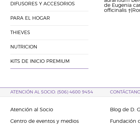
aurantium berg
DIFUSORES Y ACCESORIOS
de Eugenia ca
officinalis †(R
PARA EL HOGAR
THIEVES
NUTRICION
KITS DE INICIO PREMIUM
ATENCIÓN AL SOCIO: (506) 4600 9454
CONTÁCTAN
Atención al Socio
Blog de D. 
Centro de eventos y medios
Fundación d