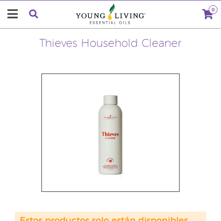
0
Thieves Household Cleaner