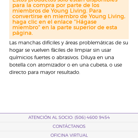
Estos productos solo están disponibles
para la compra por parte de los
miembros de Young Living. Para
convertirse en miembro de Young Living,
haga clic en el enlace "Hágase
miembro" en la parte superior de esta
página.
Las manchas difíciles y áreas problemáticas de su
hogar se vuelven fáciles de limpiar sin usar
químicios fuertes o abrasivos. Diluya en una
botella con atomizador o en una cubeta, o use
directo para mayor resultado.
ATENCIÓN AL SOCIO: (506) 4600 9454
CONTÁCTANOS
OFICINA VIRTUAL