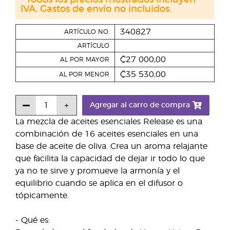
* Todos los precios mostrados incluyen
IVA. Gastos de envío no incluidos.
340827
ARTÍCULO NO.
ARTÍCULO
₡27 000,00
AL POR MAYOR
₡35 530,00
AL POR MENOR
Agregar al carro de compra
La mezcla de aceites esenciales Release es una
combinación de 16 aceites esenciales en una
base de aceite de oliva. Crea un aroma relajante
que facilita la capacidad de dejar ir todo lo que
ya no te sirve y promueve la armonía y el
equilibrio cuando se aplica en el difusor o
tópicamente.
- Qué es: