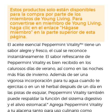
Estos productos solo están disponibles
para la compra por parte de los
miembros de Young Living. Para
convertirse en miembro de Young Living,
haga clic en el enlace "Hágase
miembro" en la parte superior de esta
página.
El aceite esencial Peppermint Vitality™ tiene un
sabor alegre y fresco, el cual se reconoce
instantáneamente. El sabor refrescante de
Peppermint Vitality es bien recibido en los
calurosos días de verano, así como en las noches
más frías de invierno. Además de ser una
vigorosa incorporación para tu agua cuando te
ejercitas o en un té herbal después de un día en
las pistas de esquiar, Peppermint Vitality también
puede respaldar la función del sistema digestivo
y el alivio estomacal.* Agrega Peppermint Vitality
a tu alacena tanto para uso culinario como