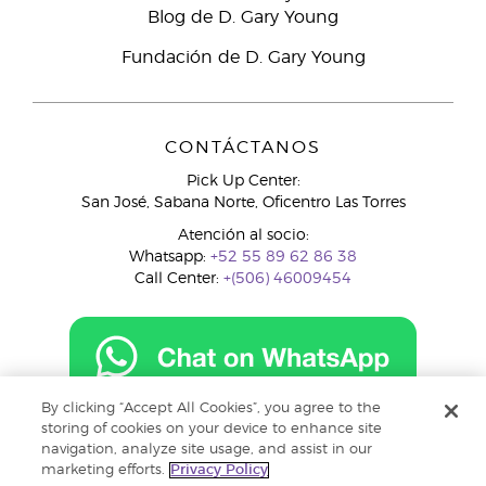
Blog de D. Gary Young
Fundación de D. Gary Young
CONTÁCTANOS
Pick Up Center:
San José, Sabana Norte, Oficentro Las Torres
Atención al socio:
Whatsapp:
+52 55 89 62 86 38
Call Center:
+(506) 46009454
By clicking “Accept All Cookies”, you agree to the
costarica@youngliving.com
storing of cookies on your device to enhance site
navigation, analyze site usage, and assist in our
marketing efforts.
Privacy Policy