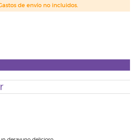
Gastos de envío no incluidos.
r
un desayuno delicioso.