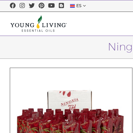
ES
Ning