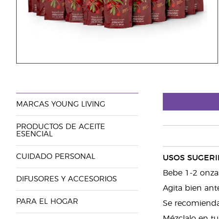
MARCAS YOUNG LIVING
PRODUCTOS DE ACEITE
ESENCIAL
CUIDADO PERSONAL
USOS SUGERI
Bebe 1-2 onzas
DIFUSORES Y ACCESORIOS
Agita bien ante
PARA EL HOGAR
Se recomienda 
Mézclalo en tu