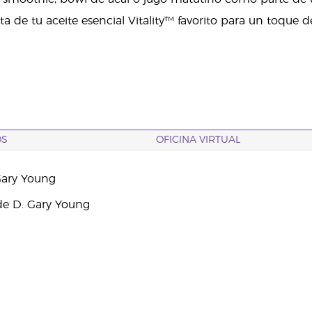
a de tu aceite esencial Vitality™ favorito para un toque de
OS
OFICINA VIRTUAL
Gary Young
e D. Gary Young