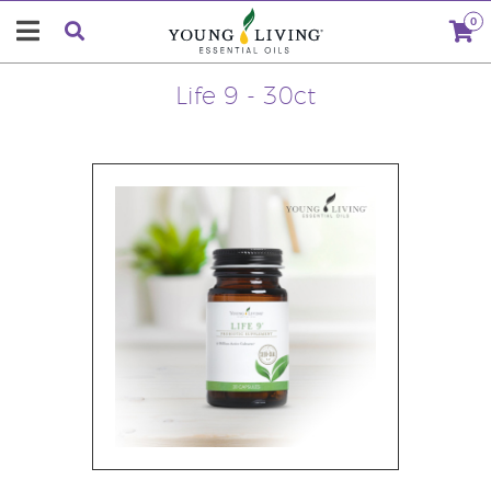
0
Life 9 - 30ct