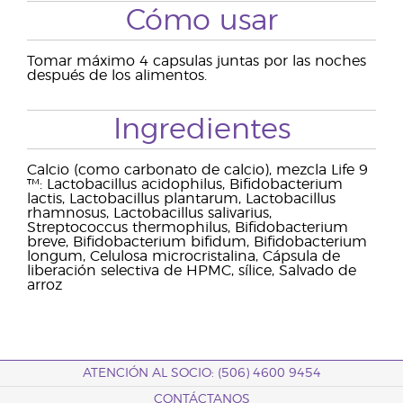
Cómo usar
Tomar máximo 4 capsulas juntas por las noches
después de los alimentos.
Ingredientes
Calcio (como carbonato de calcio), mezcla Life 9
™: Lactobacillus acidophilus, Bifidobacterium
lactis, Lactobacillus plantarum, Lactobacillus
rhamnosus, Lactobacillus salivarius,
Streptococcus thermophilus, Bifidobacterium
breve, Bifidobacterium bifidum, Bifidobacterium
longum, Celulosa microcristalina, Cápsula de
liberación selectiva de HPMC, sílice, Salvado de
arroz
ATENCIÓN AL SOCIO: (506) 4600 9454
CONTÁCTANOS