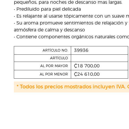
pequeños, para noches de descanso mas largas.
• Prediluido para piel delicada
• Es relajante al usarse tópicamente con un suave 
• Su aroma promueve sentimientos de relajación y 
atmósfera de calma y descanso
• Contiene componentes orgánicos naturales como el
39936
ARTÍCULO NO.
ARTÍCULO
₡18 700,00
AL POR MAYOR
₡24 610,00
AL POR MENOR
* Todos los precios mostrados incluyen IVA. 