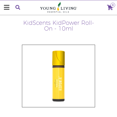
0
KidScents KidPower Roll-
On - 10ml