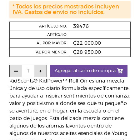
* Todos los precios mostrados incluyen
IVA. Gastos de envío no incluidos.
39476
ARTÍCULO NO.
ARTÍCULO
₡22 000,00
AL POR MAYOR
₡28 950,00
AL POR MENOR
Agregar al carro de compra
KidScents® KidPower™ Roll-On es una mezcla
única y de uso diario formulada específicamente
para ayudar a inspirar sentimientos de confianza,
valor y positivismo a donde sea que tu pequeño
se aventure, en el hogar, en la escuela o en el
patio de juegos. Esta delicada mezcla contiene
algunos de los aromas favoritos dentro de
algunos de nuestros aceites esenciales de Young