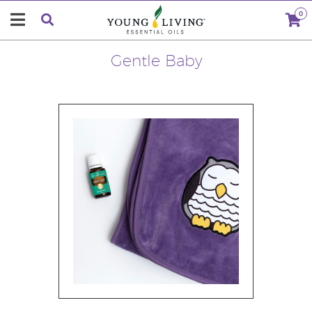
0
Gentle Baby