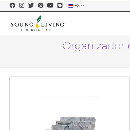
ES
Organizador d