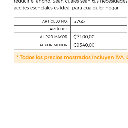
reducir el ancho. Sean cuales sean tus necesidad
aceites esenciales es ideal para cualquier hogar.
5765
ARTÍCULO NO.
ARTÍCULO
₡7100,00
AL POR MAYOR
₡9340,00
AL POR MENOR
* Todos los precios mostrados incluyen IVA. 