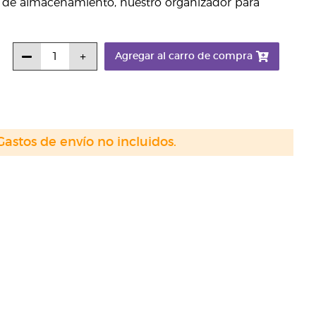
es de almacenamiento, nuestro organizador para
Agregar al carro de compra
Gastos de envío no incluidos.