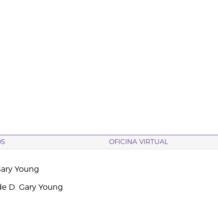
OS
OFICINA VIRTUAL
Gary Young
e D. Gary Young