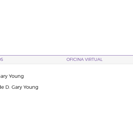
OS
OFICINA VIRTUAL
Gary Young
e D. Gary Young