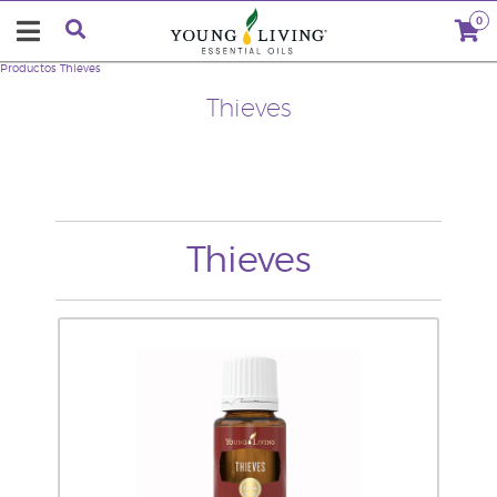
0
Productos
Thieves
Thieves
Thieves