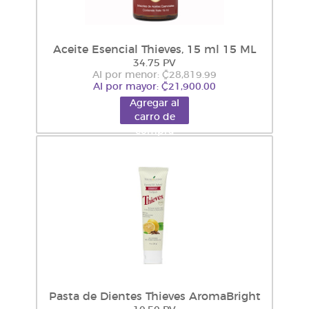
Aceite Esencial Thieves, 15 ml 15 ML
34.75 PV
Al por menor: ₡28,819.99
Al por mayor: ₡21,900.00
Agregar al
carro de
compra
Pasta de Dientes Thieves AromaBright