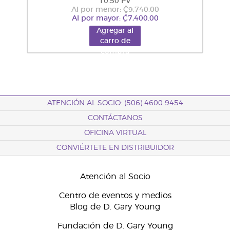
10.50 PV
Al por menor: ₡9,740.00
Al por mayor: ₡7,400.00
Agregar al
carro de
compra
ATENCIÓN AL SOCIO: (506) 4600 9454
CONTÁCTANOS
OFICINA VIRTUAL
CONVIÉRTETE EN DISTRIBUIDOR
Atención al Socio
Centro de eventos y medios
Blog de D. Gary Young
Fundación de D. Gary Young