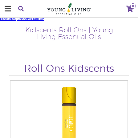
0
Productos
Kidscents Roll On
Kidscents Roll Ons | Young
Living Essential Oils
Roll Ons Kidscents