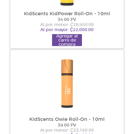
KidScents KidPower Roll-On - 10ml
34.00 PV
Al por menor: ₡28,950.00
Al por mayor: ₡22,000.00
Agregar al
carro de
compra
KidScents Owie Roll-On - 10ml
39.00 PV
Al por menor: ₡33,160.00