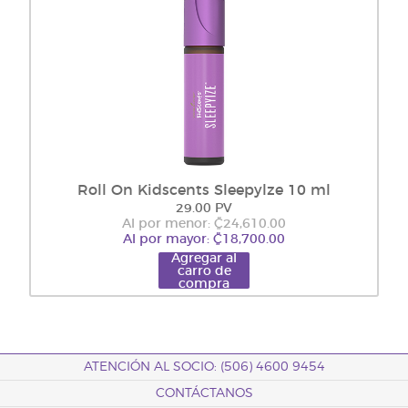
Roll On Kidscents Sleepylze 10 ml
29.00 PV
Al por menor: ₡24,610.00
Al por mayor: ₡18,700.00
Agregar al
carro de
compra
ATENCIÓN AL SOCIO: (506) 4600 9454
CONTÁCTANOS