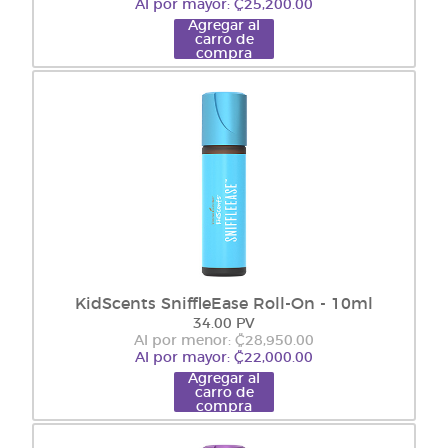
Al por mayor: ₡25,200.00
Agregar al
carro de
compra
KidScents SniffleEase Roll-On - 10ml
34.00 PV
Al por menor: ₡28,950.00
Al por mayor: ₡22,000.00
Agregar al
carro de
compra