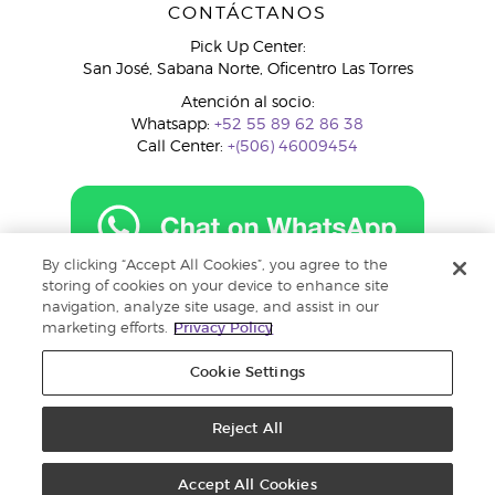
CONTÁCTANOS
Pick Up Center:
San José, Sabana Norte, Oficentro Las Torres
Atención al socio:
Whatsapp:
+52 55 89 62 86 38
Call Center:
+(506) 46009454
By clicking “Accept All Cookies”, you agree to the
costarica@youngliving.com
storing of cookies on your device to enhance site
navigation, analyze site usage, and assist in our
marketing efforts.
Privacy Policy
Cookie Settings
Reject All
Copyright © 2018 Young Living Essential Oils. Todos los derechos
reservados. |
Política de privacidad
Accept All Cookies