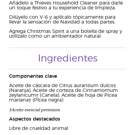
Añádelo a Thieves Household Cleaner para darle
un toque festivo a tu experiencia de limpieza.
Dilúyelo con V-6 y aplícalo tópicamente para
llevar la sensación de Navidad a todas partes.
Agrega Christmas Spirit a una botella de spray y
utilízalo como un ambientador natural.
Ingredientes
Componentes clave
Aceite de cáscara de Citrus aurantium dulcis†
(Naranja), Aceite de corteza de Cinnamomum
zeylanicum† (Canela), Aceite de hoja de Picea
mariana† (Pícea negra)
†Aceite esencial premium
Aspectos destacados
Libre de crueldad animal