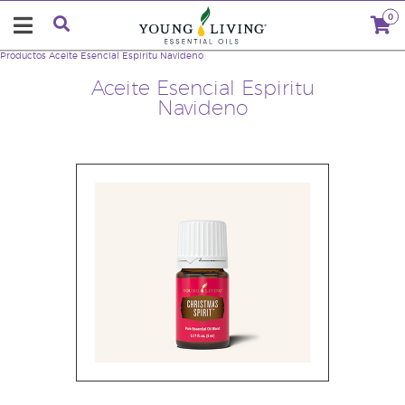
0
Productos
Aceite Esencial Espiritu Navideno
Aceite Esencial Espiritu
Navideno