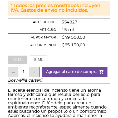
* Todos los precios mostrados incluyen
IVA. Gastos de envío no incluidos.
354827
ARTÍCULO NO.
15 ml
ARTÍCULO
₡49 500,00
AL POR MAYOR
₡65 130,00
AL POR MENOR
15 ML
5 ML
Agregar al carro de compra
Boswellia carterii
El aceite esencial de incienso tiene un aroma
terroso y edificante que resulta perfecto para
mantenerte concentrada y conectada
espiritualmente. Difúndelo para crear un
ambiente reconfortante, especialmente cuando
estés buscando un propósito o un compromiso.
Además, el incienso te ayudará a mantener la