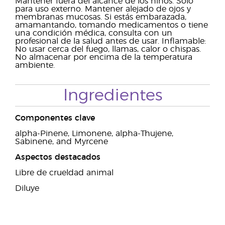
Mantener fuera del alcance de los niños. Sólo
para uso externo. Mantener alejado de ojos y
membranas mucosas. Si estás embarazada,
amamantando, tomando medicamentos o tiene
una condición médica, consulta con un
profesional de la salud antes de usar. Inflamable:
No usar cerca del fuego, llamas, calor o chispas.
No almacenar por encima de la temperatura
ambiente.
Ingredientes
Componentes clave
alpha-Pinene, Limonene, alpha-Thujene,
Sabinene, and Myrcene
Aspectos destacados
Libre de crueldad animal
Diluye