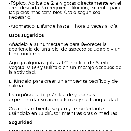
-Tópico: Aplica de 2 a 4 gotas directamente en el
área deseada. No requiere dilución, excepto para
las pieles más sensibles. Úsalo según sea
necesario.
-Aromático: Difunde hasta 1 hora 3 veces al día.
Usos sugeridos
Añádelo a tu humectante para favorecer la
apariencia de una piel de aspecto saludable y un
tono uniforme.
Agrega algunas gotas al Complejo de Aceite
Vegetal V-6™ y utilízalo en un masaje después de
la actividad.
Difúndelo para crear un ambiente pacífico y de
calma.
Incorpóralo a tu práctica de yoga para
experimentar su aroma térreo y de tranquilidad.
Crea un ambiente seguro y reconfortante
usándolo en tu difusor mientras oras o meditas.
Seguridad