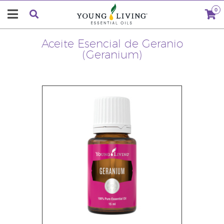
0
Aceite Esencial de Geranio
(Geranium)