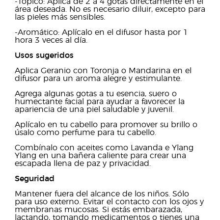
-Tópico: Aplica de 2 a 4 gotas directamente en el
área deseada. No es necesario diluir, excepto para
las pieles más sensibles.
-Aromático: Aplícalo en el difusor hasta por 1
hora 3 veces al día.
Usos sugeridos
Aplica Geranio con Toronja o Mandarina en el
difusor para un aroma alegre y estimulante.
Agrega algunas gotas a tu esencia, suero o
humectante facial para ayudar a favorecer la
apariencia de una piel saludable y juvenil.
Aplícalo en tu cabello para promover su brillo o
úsalo como perfume para tu cabello.
Combínalo con aceites como Lavanda e Ylang
Ylang en una bañera caliente para crear una
escapada llena de paz y privacidad.
Seguridad
Mantener fuera del alcance de los niños. Sólo
para uso externo. Evitar el contacto con los ojos y
membranas mucosas. Si estás embarazada,
lactando, tomando medicamentos o tienes una