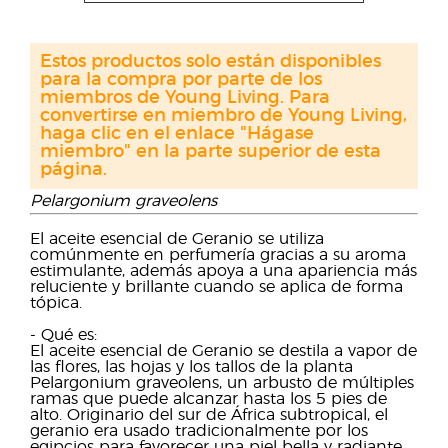
Estos productos solo están disponibles
para la compra por parte de los
miembros de Young Living. Para
convertirse en miembro de Young Living,
haga clic en el enlace "Hágase
miembro" en la parte superior de esta
página.
Pelargonium graveolens
El aceite esencial de Geranio se utiliza
comúnmente en perfumería gracias a su aroma
estimulante, además apoya a una apariencia más
reluciente y brillante cuando se aplica de forma
tópica.
- Qué es:
El aceite esencial de Geranio se destila a vapor de
las flores, las hojas y los tallos de la planta
Pelargonium graveolens, un arbusto de múltiples
ramas que puede alcanzar hasta los 5 pies de
alto. Originario del sur de África subtropical, el
geranio era usado tradicionalmente por los
egipcios para favorecer una piel bella y radiante.