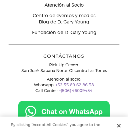
Atención al Socio
Centro de eventos y medios
Blog de D. Gary Young
Fundación de D. Gary Young
CONTÁCTANOS
Pick Up Center:
San José, Sabana Norte, Oficentro Las Torres
Atención al socio:
Whatsapp:
+52 55 89 62 86 38
Call Center:
+(506) 46009454
By clicking “Accept All Cookies”, you agree to the
costarica@youngliving.com