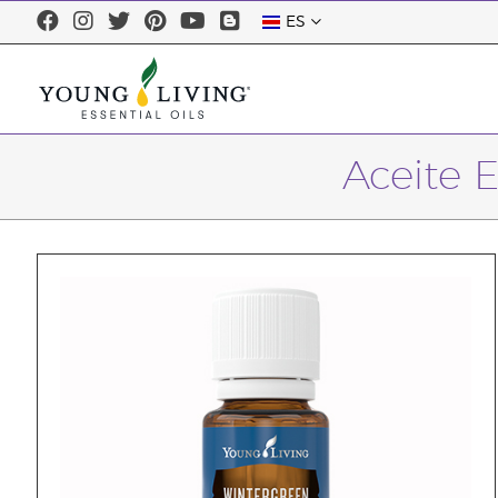
ES
Aceite E