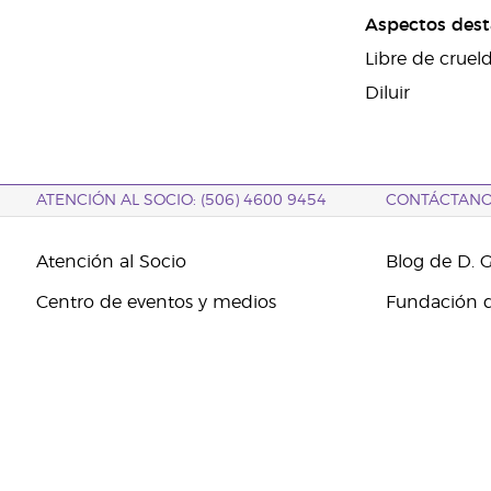
Aspectos des
Libre de cruel
Diluir
ATENCIÓN AL SOCIO: (506) 4600 9454
CONTÁCTAN
Atención al Socio
Blog de D. 
Centro de eventos y medios
Fundación d