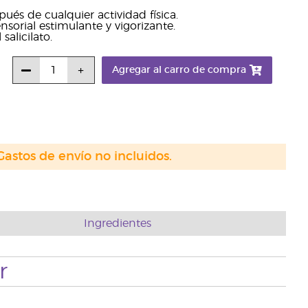
pués de cualquier actividad física.
orial estimulante y vigorizante.
alicilato.
Agregar al carro de compra
Gastos de envío no incluidos.
Ingredientes
r