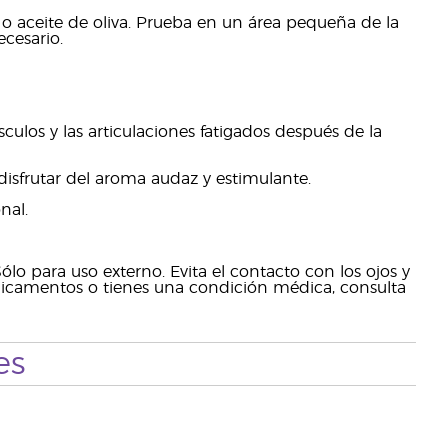
 o aceite de oliva. Prueba en un área pequeña de la
ecesario.
los y las articulaciones fatigados después de la
 disfrutar del aroma audaz y estimulante.
nal.
ólo para uso externo. Evita el contacto con los ojos y
camentos o tienes una condición médica, consulta
es