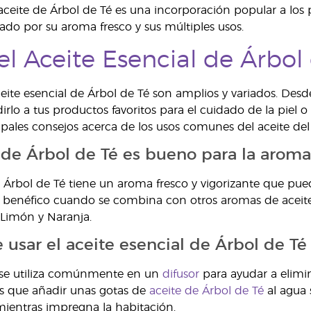
 aceite de Árbol de Té es una incorporación popular a los p
ado por su aroma fresco y sus múltiples usos.
el Aceite Esencial de Árbol
ceite esencial de Árbol de Té son amplios y variados. Desd
irlo a tus productos favoritos para el cuidado de la piel o 
ipales consejos acerca de los usos comunes del aceite del
e de Árbol de Té es bueno para la aroma
de Árbol de Té tiene un aroma fresco y vigorizante que pue
benéfico cuando se combina con otros aromas de aceites 
Limón y Naranja.
usar el aceite esencial de Árbol de Té
é se utiliza comúnmente en un
difusor
para ayudar a elimin
nes que añadir unas gotas de
aceite de Árbol de Té
al agua s
ientras impregna la habitación.