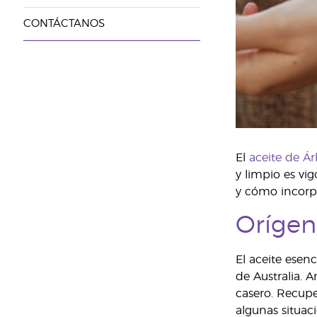
CONTÁCTANOS
El
aceite de Ár
y limpio es vi
y cómo incorpor
Orígen
El aceite esenc
de Australia. 
casero. Recupe
algunas situac