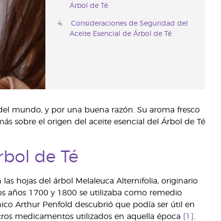
Árbol de Té
Consideraciones de Seguridad del
Aceite Esencial de Árbol de Té
 del mundo, y por una buena razón. Su aroma fresco
ás sobre el origen del aceite esencial del Árbol de Té
rbol de Té
las hojas del árbol Melaleuca Alternifolia, originario
os años 1700 y 1800 se utilizaba como remedio
co Arthur Penfold descubrió que podía ser útil en
otros medicamentos utilizados en aquella época
[1]
.