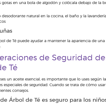
gotas en una bola de algodón y colócala debajo de la bo
desodorante natural en la cocina, el baño y la lavanderí
icos
 uñas
rbol de Té puede ayudar a mantener la apariencia de una p
e
.
eraciones de Seguridad del
de Té
es un aceite esencial, es importante que lo uses según la
s especiales de seguridad. Cuando se trata de cómo usar 
ientes consejos.
 de Árbol de Té es seguro para los niño