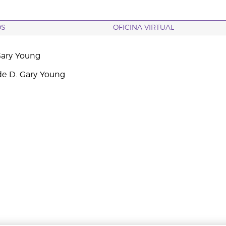
OS
OFICINA VIRTUAL
Gary Young
e D. Gary Young