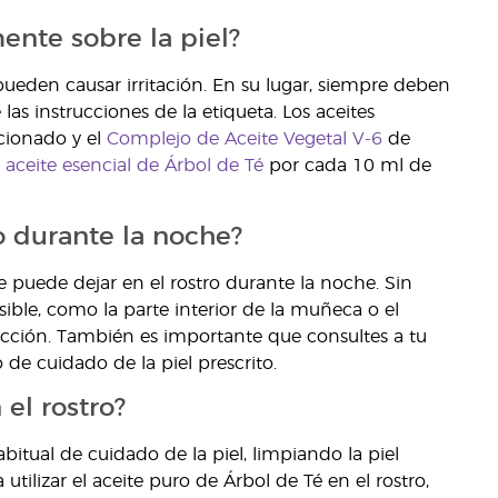
ente sobre la piel?
e pueden causar irritación. En su lugar, siempre deben
as instrucciones de la etiqueta. Los aceites
ccionado y el
Complejo de Aceite Vegetal V-6
de
e
aceite esencial de Árbol de Té
por cada 10 ml de
o durante la noche?
 puede dejar en el rostro durante la noche. Sin
ble, como la parte interior de la muñeca o el
acción. También es importante que consultes a tu
 de cuidado de la piel prescrito.
el rostro?
bitual de cuidado de la piel, limpiando la piel
ilizar el aceite puro de Árbol de Té en el rostro,