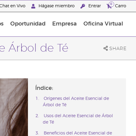
0
Chat en Vivo
Hágase miembro
Entrar
Carro
os
Oportunidad
Empresa
Oficina Virtual
Promociones Latinoamérica
de Árbol de Té
SHARE
Índice:
Orígenes del Aceite Esencial de
Árbol de Té
Usos del Aceite Esencial de Árbol
de Té
Beneficios del Aceite Esencial de