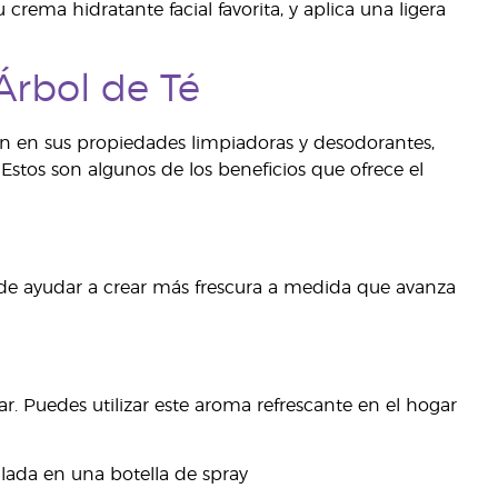
rema hidratante facial favorita, y aplica una ligera
Árbol de Té
ran en sus propiedades limpiadoras y desodorantes,
stos son algunos de los beneficios que ofrece el
uede ayudar a crear más frescura a medida que avanza
r. Puedes utilizar este aroma refrescante en el hogar
ilada en una botella de spray