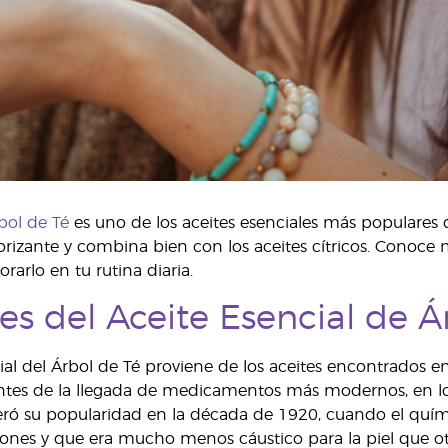
bol de Té
es uno de los aceites esenciales más populares
gorizante y combina bien con los aceites cítricos. Conoce m
arlo en tu rutina diaria.
es del Aceite Esencial de Á
ial del Árbol de Té proviene de los aceites encontrados en 
Antes de la llegada de medicamentos más modernos, en l
ró su popularidad en la década de 1920, cuando el quími
iones y que era mucho menos cáustico para la piel que 