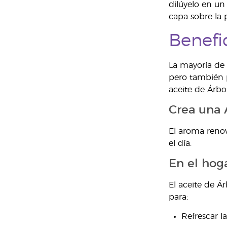
dilúyelo en un
capa sobre la p
Benefi
La mayoría de 
pero también p
aceite de Árbol
Crea una 
El aroma renov
el día.
En el hog
El aceite de Á
para:
Refrescar l