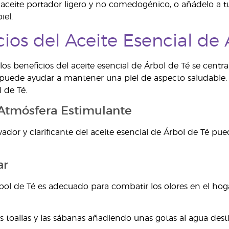
 aceite portador ligero y no comedogénico, o añádelo a tu c
iel.
cios del Aceite Esencial de 
los beneficios del aceite esencial de Árbol de Té se cent
uede ayudar a mantener una piel de aspecto saludable. E
 de Té.
Atmósfera Estimulante
ador y clarificante del aceite esencial de Árbol de Té p
ar
rbol de Té es adecuado para combatir los olores en el hoga
as toallas y las sábanas añadiendo unas gotas al agua dest