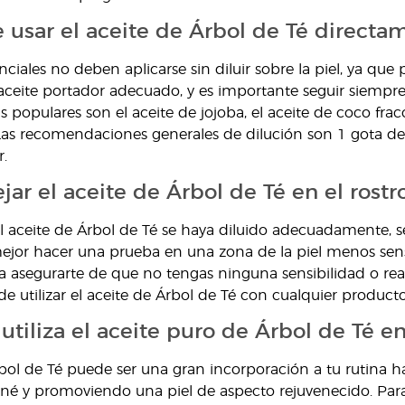
 usar el aceite de Árbol de Té directam
nciales no deben aplicarse sin diluir sobre la piel, ya qu
aceite portador adecuado, y es importante seguir siempre l
 populares son el aceite de jojoba, el aceite de coco fra
Las recomendaciones generales de dilución son 1 gota d
.
ar el aceite de Árbol de Té en el rostr
 aceite de Árbol de Té se haya diluido adecuadamente, se
jor hacer una prueba en una zona de la piel menos sensi
a asegurarte de que no tengas ninguna sensibilidad o re
e utilizar el aceite de Árbol de Té con cualquier producto
tiliza el aceite puro de Árbol de Té en 
rbol de Té puede ser una gran incorporación a tu rutina ha
né y promoviendo una piel de aspecto rejuvenecido. Para ut