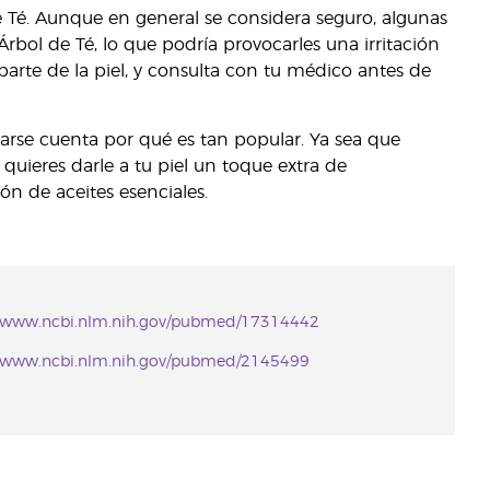
de Té. Aunque en general se considera seguro, algunas
rbol de Té, lo que podría provocarles una irritación
parte de la piel, y consulta con tu médico antes de
 darse cuenta por qué es tan popular. Ya sea que
uieres darle a tu piel un toque extra de
ón de aceites esenciales.
://www.ncbi.nlm.nih.gov/pubmed/17314442
//www.ncbi.nlm.nih.gov/pubmed/2145499