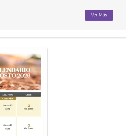
Ver Más