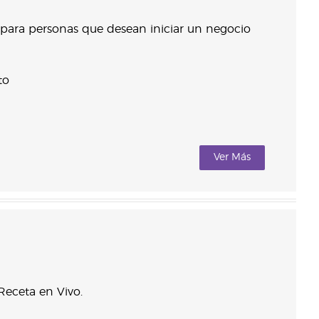
 para personas que desean iniciar un negocio
to
Ver Más
 Receta en Vivo.