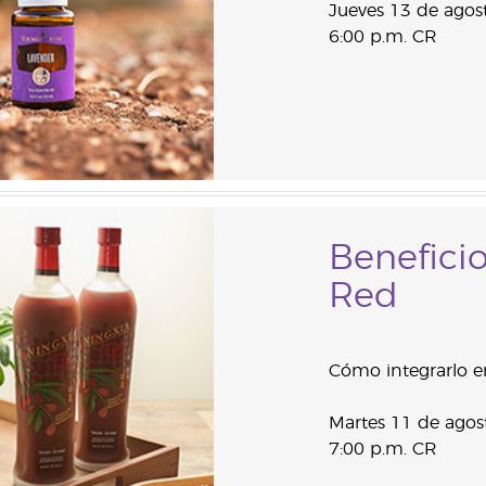
Jueves 13 de agos
6:00 p.m. CR
Benefici
Red
Cómo integrarlo en
Martes 11 de agos
7:00 p.m. CR