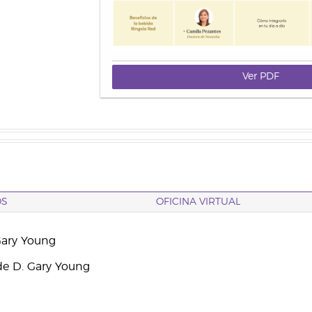
Ver PDF
OS
OFICINA VIRTUAL
Gary Young
e D. Gary Young