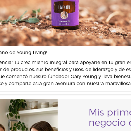
ano de Young Living!
ciar tu crecimiento integral para apoyarte en tu gran 
 de productos, sus beneficios y usos, de liderazgo y de es
 comenzó nuestro fundador Gary Young y lleva bienestar
 y comparte esta gran aventura con nuestra maravillo
Mis prim
negocio 