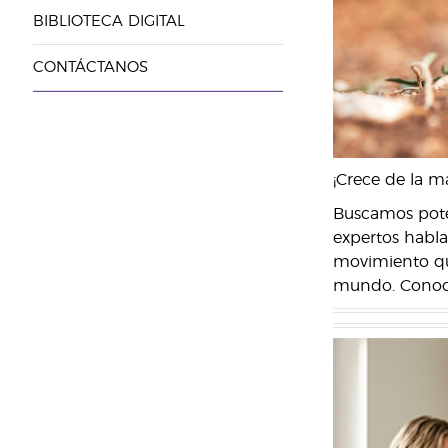
BIBLIOTECA DIGITAL
CONTÁCTANOS
¡Crece de la m
Buscamos poten
expertos hablar
movimiento que
mundo. Conoce