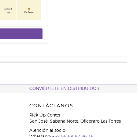
CONVIÉRTETE EN DISTRIBUIDOR
CONTÁCTANOS
Pick Up Center:
San José, Sabana Norte, Oficentro Las Torres
Atención al socio:
Whatsapp:
+52 55 89 62 86 38