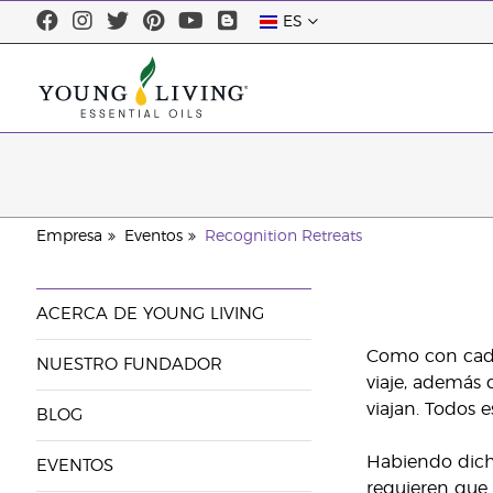
ES
Empresa
Eventos
Recognition Retreats
ACERCA DE YOUNG LIVING
Como con cada
NUESTRO FUNDADOR
viaje, además 
viajan. Todos 
BLOG
Habiendo dich
EVENTOS
requieren que 