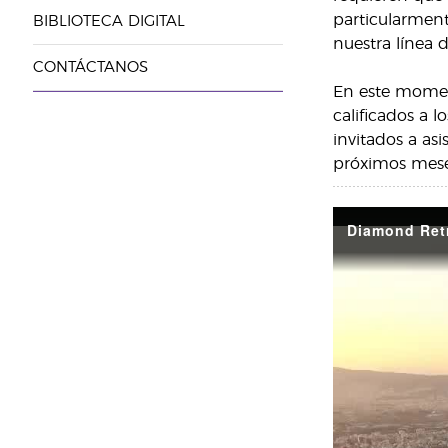
particularment
BIBLIOTECA DIGITAL
nuestra línea 
CONTÁCTANOS
En este momen
calificados a 
invitados a as
próximos meses