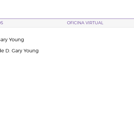
OS
OFICINA VIRTUAL
Gary Young
e D. Gary Young