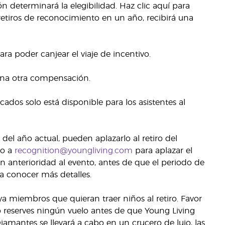
n determinará la elegibilidad. Haz clic aquí para
 retiros de reconocimiento en un año, recibirá una
ra poder canjear el viaje de incentivo.
nguna otra compensación.
ados solo está disponible para los asistentes al
 del año actual, pueden aplazarlo al retiro del
co a
recognition@youngliving.com
para aplazar el
on anterioridad al evento, antes de que el periodo de
a conocer más detalles.
 miembros que quieran traer niños al retiro. Favor
o reserves ningún vuelo antes de que Young Living
amantes se llevará a cabo en un crucero de lujo, las