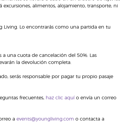
excursiones, alimentos, alojamiento, transporte, ni
ng Living. Lo encontrarás como una partida en tu
s a una cuota de cancelación del 50%. Las
evarán la devolución completa.
vado, serás responsable por pagar tu propio pasaje
reguntas frecuentes,
haz clic aquí
o envía un correo
orreo a
events@youngliving.com
o contacta a