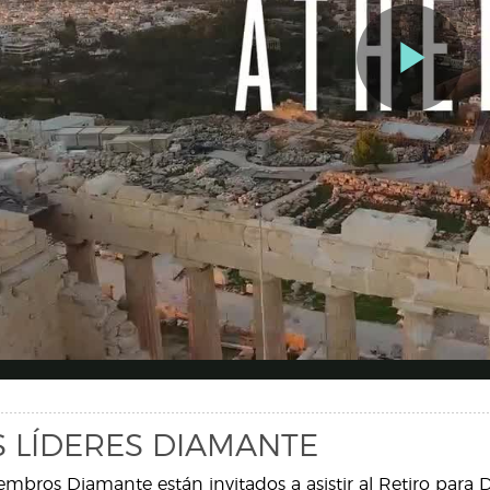
 LÍDERES DIAMANTE
mbros Diamante están invitados a asistir al Retiro para