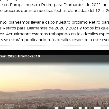
e en Europa, nuestro Retiro para Diamantes de 2021 no e
de cruceros durante nuestras fechas planeadas del 12 al 20
to, planeamos llevar a cabo nuestro próximo Retiro para
los Retiros para Diamantes de 2020 y 2021 y todos los que
istir. Actualmente estamos trabajando en los detalles espe
 se estarán publicando más detalles respecto a este eve