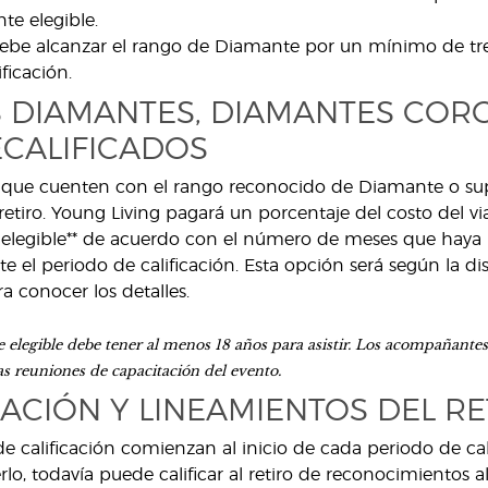
e elegible.
ebe alcanzar el rango de Diamante por un mínimo de tre
ficación.
S DIAMANTES, DIAMANTES CO
ECALIFICADOS
ue cuenten con el rango reconocido de Diamante o superi
al retiro. Young Living pagará un porcentaje del costo del 
legible** de acuerdo con el número de meses que hay
e el periodo de calificación. Esta opción será según la dis
a conocer los detalles.
elegible debe tener al menos 18 años para asistir. Los acompañan
las reuniones de capacitación del evento.
ACIÓN Y LINEAMIENTOS DEL R
 de calificación comienzan al inicio de cada periodo de c
lo, todavía puede calificar al retiro de reconocimientos 