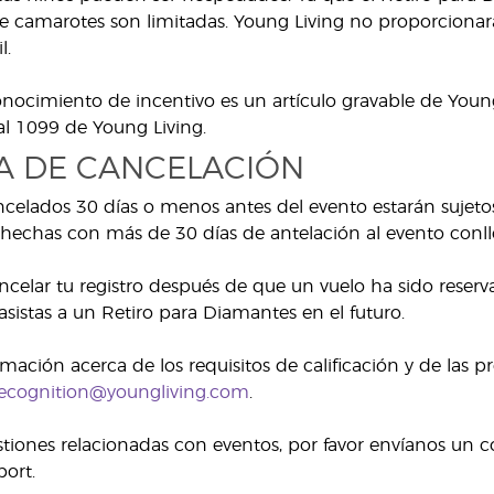
 camarotes son limitadas. Young Living no proporcionará 
l.
conocimiento de incentivo es un artículo gravable de You
cal 1099 de Young Living.
CA DE CANCELACIÓN
ncelados 30 días o menos antes del evento estarán sujeto
hechas con más de 30 días de antelación al evento conll
ancelar tu registro después de que un vuelo ha sido reser
sistas a un Retiro para Diamantes en el futuro.
mación acerca de los requisitos de calificación y de las p
ecognition@youngliving.com
.
stiones relacionadas con eventos, por favor envíanos un c
ort.