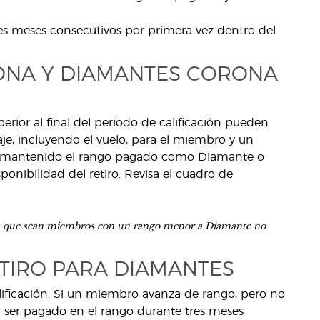
s meses consecutivos por primera vez dentro del
RONA Y DIAMANTES CORONA
or al final del periodo de calificación pueden
viaje, incluyendo el vuelo, para el miembro y un
a mantenido el rango pagado como Diamante o
ponibilidad del retiro. Revisa el cuadro de
tes que sean miembros con un rango menor a Diamante no
ETIRO PARA DIAMANTES
alificación. Si un miembro avanza de rango, pero no
al ser pagado en el rango durante tres meses