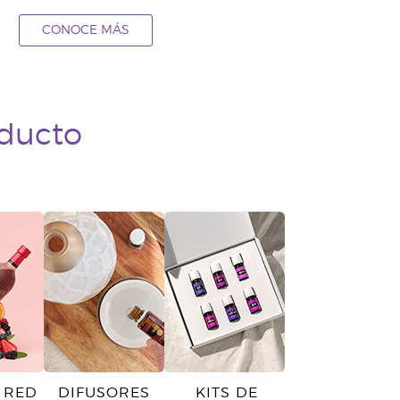
CONOCE MÁS
oducto
 RED
DIFUSORES
KITS DE