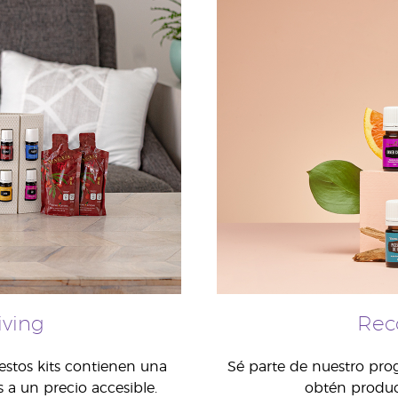
iving
Rec
estos kits contienen una
Sé parte de nuestro prog
 a un precio accesible.
obtén produc