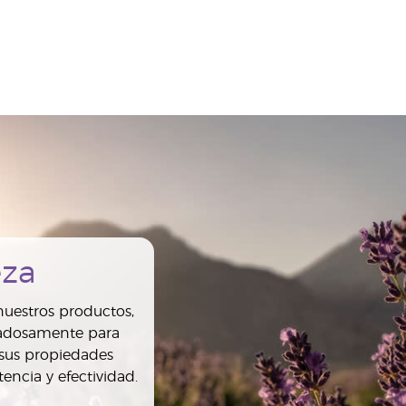
eza
uestros productos,
dadosamente para
 sus propiedades
encia y efectividad.