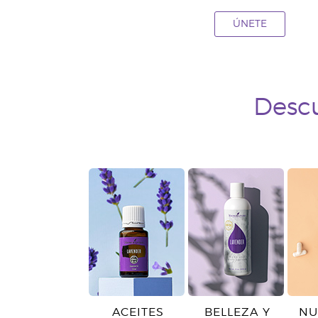
ÚNETE
Descu
ACEITES
BELLEZA Y
NU