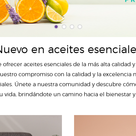
Nuevo en aceites esenciale
 ofrecer aceites esenciales de la más alta calidad 
estro compromiso con la calidad y la excelencia n
enciales. Únete a nuestra comunidad y descubre có
u vida, brindándote un camino hacia el bienestar 