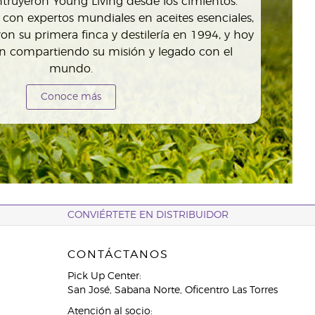
truyeron Young Living desde los cimientos.
 con expertos mundiales en aceites esenciales,
n su primera finca y destilería en 1994, y hoy
an compartiendo su misión y legado con el
mundo.
Conoce más
CONVIÉRTETE EN DISTRIBUIDOR
CONTÁCTANOS
Pick Up Center:
San José, Sabana Norte, Oficentro Las Torres
Atención al socio: