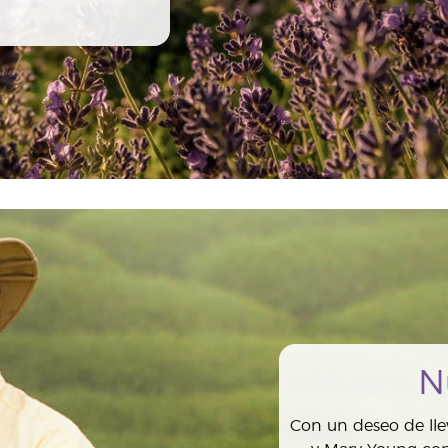
N
Con un deseo de lle