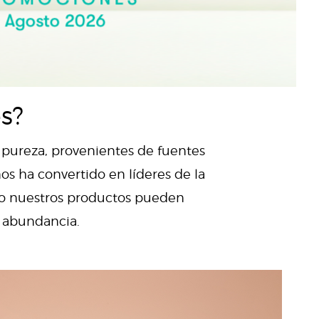
s?
y pureza, provenientes de fuentes
os ha convertido en líderes de la
mo nuestros productos pueden
y abundancia.