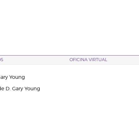
OS
OFICINA VIRTUAL
Gary Young
e D. Gary Young