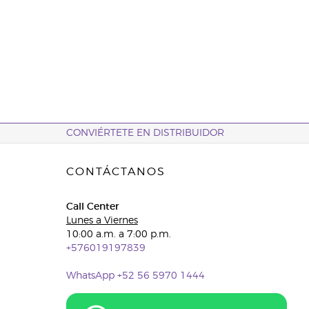
CONVIÉRTETE EN DISTRIBUIDOR
CONTÁCTANOS
Call Center
Lunes a Viernes
10:00 a.m. a 7:00 p.m.
+576019197839
WhatsApp +52 56 5970 1444