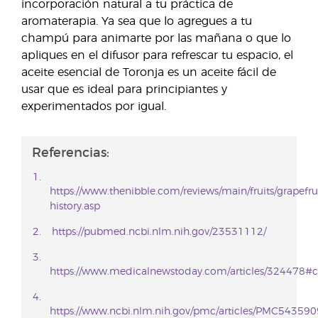
incorporación natural a tu práctica de
aromaterapia. Ya sea que lo agregues a tu
champú para animarte por las mañana o que lo
apliques en el difusor para refrescar tu espacio, el
aceite esencial de Toronja es un aceite fácil de
usar que es ideal para principiantes y
experimentados por igual.
Referencias:
https://www.thenibble.com/reviews/main/fruits/grapefru
history.asp
https://pubmed.ncbi.nlm.nih.gov/23531112/
https://www.medicalnewstoday.com/articles/324478
https://www.ncbi.nlm.nih.gov/pmc/articles/PMC543590