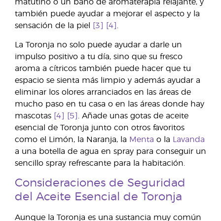
matutino o un baño de aromaterapia relajante, y
también puede ayudar a mejorar el aspecto y la
sensación de la piel
[3]
[4]
.
La Toronja no solo puede ayudar a darle un
impulso positivo a tu día, sino que su fresco
aroma a cítricos también puede hacer que tu
espacio se sienta más limpio y además ayudar a
eliminar los olores arranciados en las áreas de
mucho paso en tu casa o en las áreas donde hay
mascotas
[4]
[5]
. Añade unas gotas de aceite
esencial de Toronja junto con otros favoritos
como el Limón, la Naranja, la
Menta
o la
Lavanda
a una botella de agua en spray para conseguir un
sencillo spray refrescante para la habitación.
Consideraciones de Seguridad
del Aceite Esencial de Toronja
Aunque la Toronja es una sustancia muy común