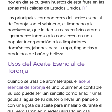
hoy en día se cultivan huertos de esta fruta en las
zonas más cálidas de Estados Unidos.
[1]
Los principales componentes del aceite esencial
de Toronja son el sabineno, el limoneno y la
nootkatona, que le dan su característico aroma
ligeramente intenso y lo convierten en una
popular incorporación a los limpiadores
domésticos, jabones para la ropa, fragancias y
productos de baño y belleza.
Usos del Aceite Esencial de
Toronja
Cuando se trata de aromaterapia, el
aceite
esencial de Toronja
es uno totalmente confiable.
Su uso puede ser tan sencillo como añadir unas
gotas al agua de tu difusor o llevar un pañuelo
con una gota de aceite para inhalarlo durante el
día. Pero también puedes utilizarlo en casi