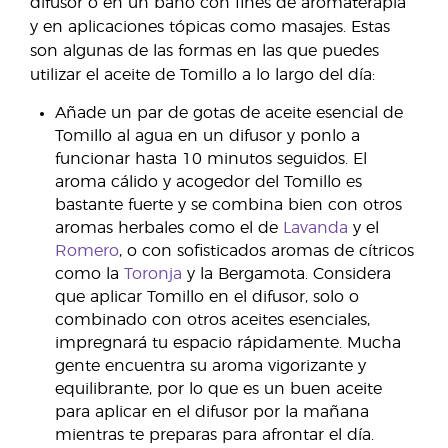
difusor o en un baño con fines de aromaterapia
y en aplicaciones tópicas como masajes. Estas
son algunas de las formas en las que puedes
utilizar el aceite de Tomillo a lo largo del día:
Añade un par de gotas de aceite esencial de
Tomillo al agua en un difusor y ponlo a
funcionar hasta 10 minutos seguidos. El
aroma cálido y acogedor del Tomillo es
bastante fuerte y se combina bien con otros
aromas herbales como el de
Lavanda
y el
Romero
, o con sofisticados aromas de cítricos
como la
Toronja
y la Bergamota. Considera
que aplicar Tomillo en el difusor, solo o
combinado con otros aceites esenciales,
impregnará tu espacio rápidamente. Mucha
gente encuentra su aroma vigorizante y
equilibrante, por lo que es un buen aceite
para aplicar en el difusor por la mañana
mientras te preparas para afrontar el día.