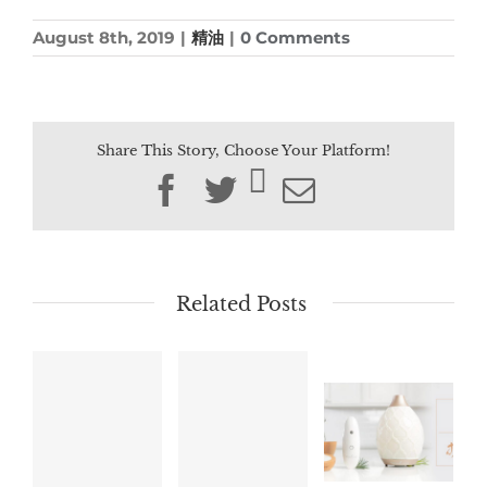
August 8th, 2019
|
精油
|
0 Comments
Share This Story, Choose Your Platform!
Facebook
Twitter
Email
Related Posts