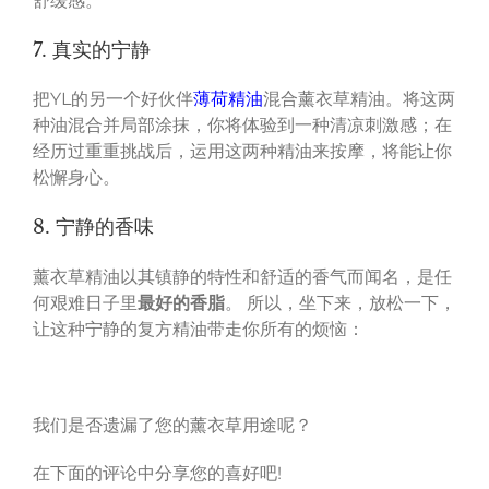
舒缓感。
7. 真实的宁静
把YL的另一个好伙伴
薄荷精油
混合薰衣草精油。将这两
种油混合并局部涂抹，你将体验到一种清凉刺激感；在
经历过重重挑战后，运用这两种精油来按摩，将能让你
松懈身心。
8. 宁静的香味
薰衣草精油以其镇静的特性和舒适的香气而闻名，是任
何艰难日子里
最好的香脂
。 所以，坐下来，放松一下，
让这种宁静的复方精油带走你所有的烦恼：
我们是否遗漏了您的薰衣草用途呢？
在下面的评论中分享您的喜好吧!