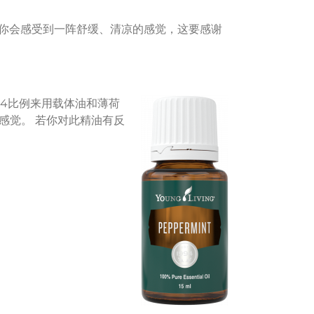
！你会感受到一阵舒缓、清凉的感觉，这要感谢
：4比例来用载体油和薄荷
感觉。 若你对此精油有反