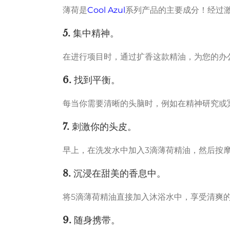
薄荷是
Cool Azul
系列产品的主要成分！经过
5.
集中精神。
在进行项目时，通过扩香这款精油，为您的办
6.
找到平衡。
每当你需要清晰的头脑时，例如在精神研究或
7.
刺激你的头皮。
早上，在洗发水中加入3滴薄荷精油，然后按
8.
沉浸在甜美的香息中。
将5滴薄荷精油直接加入沐浴水中，享受清爽
9.
随身携带。