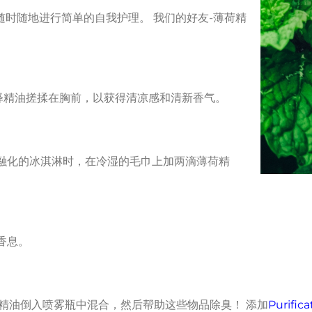
中，随时随地进行简单的自我护理。 我们的好友-薄荷精
释精油搓揉在胸前，以获得清凉感和清新香气。
融化的冰淇淋时，在冷湿的毛巾上加两滴薄荷精
香息。
精油倒入喷雾瓶中混合，然后帮助这些物品除臭！ 添加
Purifi