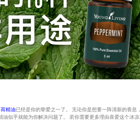
薄荷精油
已经是你的挚爱之一了。 无论你是想要一阵清新的香息
精油似乎就能为你解决问题了。 若你需要更多理由喜爱这个冰凉