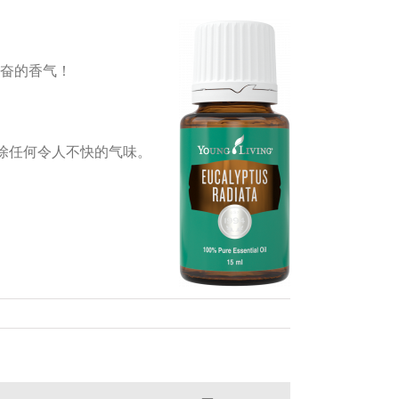
振奋的香气！
除任何令人不快的气味。