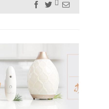
Facebook
Twitter
Email