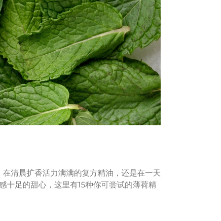
，在清晨扩香活力满满的复方精油，还是在一天
感十足的甜心，这里有15种你可尝试的薄荷精