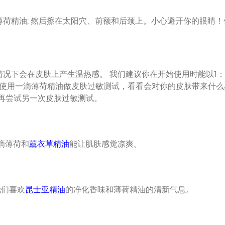
薄荷精油; 然后擦在太阳穴、前额和后颈上。小心避开你的眼睛
情况下会在皮肤上产生温热感。 我们建议你在开始使用时能以1
可使用一滴薄荷精油做皮肤过敏测试，看看会对你的皮肤带来什么
并再尝试另一次皮肤过敏测试。
滴薄荷和
薰衣草精油
能让肌肤感觉凉爽。
我们喜欢
昆士亚精油
的净化香味和薄荷精油的清新气息。