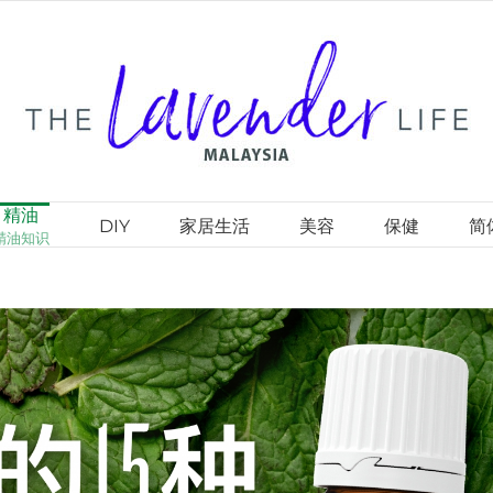
精油
DIY
家居生活
美容
保健
简
精油知识