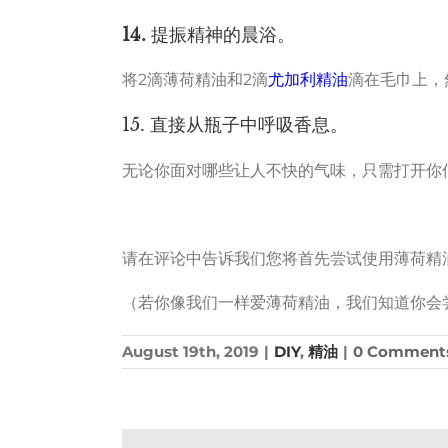
14.
提振精神的晨浴。
将2滴薄荷精油和2滴
尤加利精油
滴在毛巾上，
15. 直接从瓶子中呼吸香息。
无论你面对哪些让人不快的气味，只需打开你
请在评论中告诉我们您将首先尝试使用薄荷精
（若你像我们一样爱薄荷精油，我们知道你会
August 19th, 2019
|
DIY
,
精油
|
0 Comment