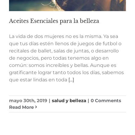
Aceites Esenciales para la belleza
La vida de dos mujeres no es la misma. Ya sea
que tus días estén llenos de juegos de futbol o
recitales de ballet, salas de juntas, o desarrollo
de negocios, pero todas tenemos algo en
común: somos increíbles y bellas. Aunque es
gratificante lograr tanto todos los días, sabemos
que estar lindas en toda
[...]
mayo 30th, 2019
|
salud y belleza
|
0 Comments
Read More