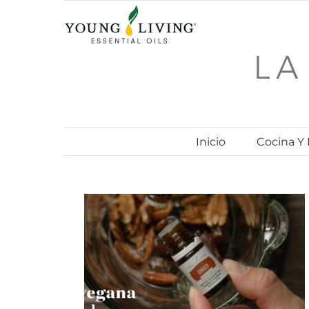
Skip
to
content
Inicio
Cocina Y