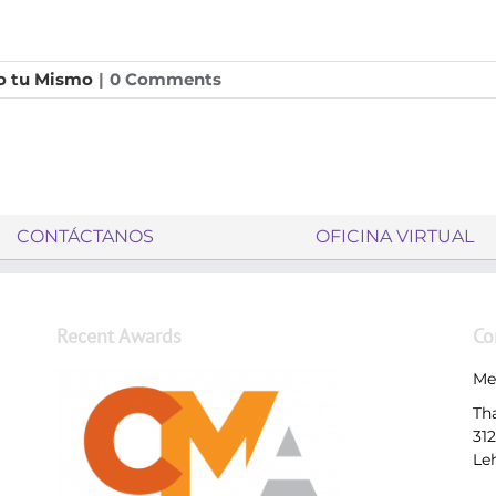
o tu Mismo
|
0 Comments
CONTÁCTANOS
OFICINA VIRTUAL
Recent Awards
Co
Me
Th
31
Le