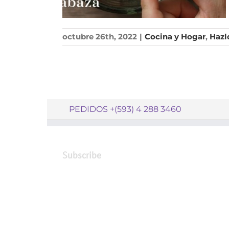
octubre 26th, 2022
|
Cocina y Hogar
,
Hazl
PEDIDOS +(593) 4 288 3460
Subscribe