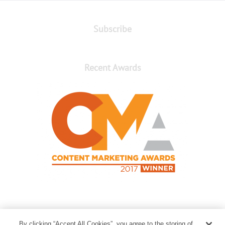
Subscribe
Recent Awards
Contact Us
By clicking “Accept All Cookies”, you agree to the storing of