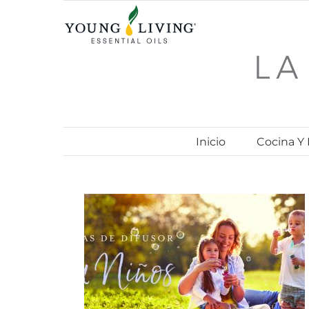
Skip
to
content
Inicio
Cocina Y