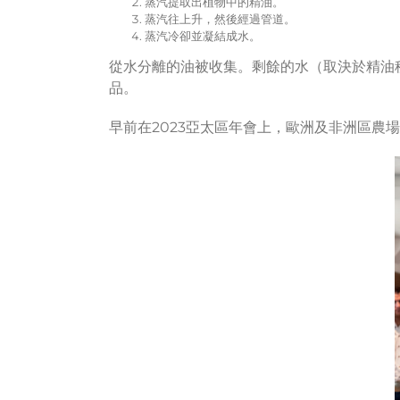
蒸汽提取出植物中的精油。
蒸汽往上升，然後經過管道。
蒸汽冷卻並凝結成水。
從水分離的油被收集。剩餘的水（取決於精油
品。
早前在2023亞太區年會上，歐洲及非洲區農場總監