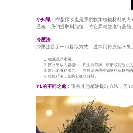
小知識
：
樹脂採收也是我們收集植物材料的方
過程，我們提取樹脂後，將它弄乾並進行蒸餾
冷壓法
冷壓法是另一種提取方式，通常用於原個水果
徹底洗淨水果。
將水果放入容器中，用尖刺戳碎、研磨或其他方法
將水噴灑在水果上，並與刺破的植物材料所釋放的
收集精油，並將它從水分離。
YL
的不同之處
：
還有其他精油提取方法，但Yo