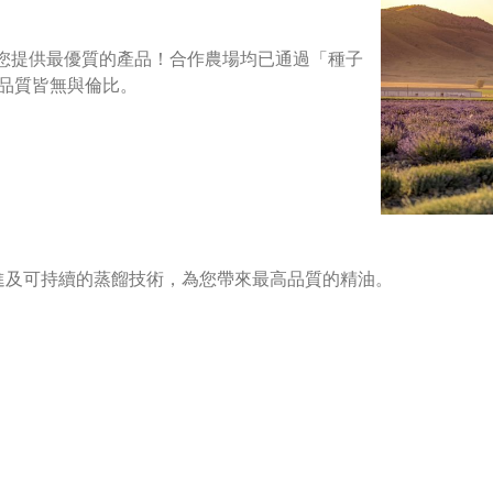
您提供最優質的產品！合作農場均已通過「種子
的品質皆無與倫比。
先進及可持續的蒸餾技術，為您帶來最高品質的精油。