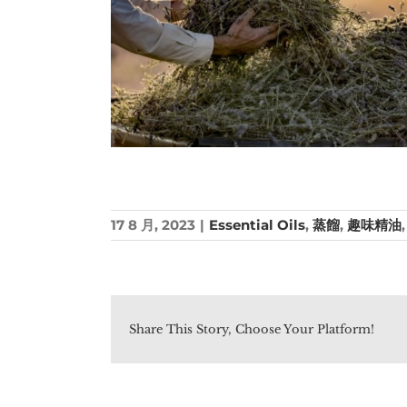
17 8 月, 2023
|
Essential Oils
,
蒸餾
,
趣味精油
Share This Story, Choose Your Platform!