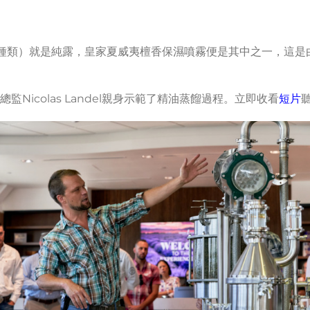
種類）就是純露，皇家夏威夷檀香保濕噴霧便是其中之一，這是
Nicolas Landel親身示範了精油蒸餾過程。立即收看
短片