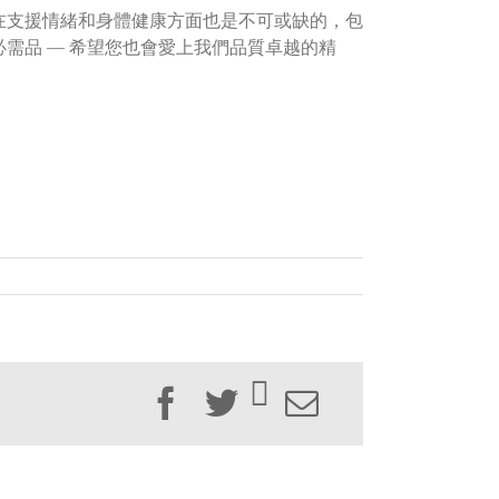
在支援情緒和身體健康方面也是不可或缺的，包
需品 — 希望您也會愛上我們品質卓越的精
Facebook
Twitter
Email