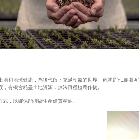
土地和地球健康，為後代留下充滿朝氣的世界。這就是YL農場
誤，有機會耗盡土地資源，無法再種植農作物。
方式，以確保能持續生產優質精油。