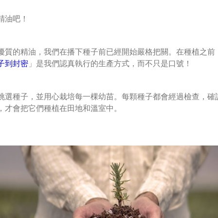
精油吧！
優質的精油，我們在播下種子前已經開始嚴格把關。在種植之前
子到封密
」是我們認真執行的生產方式，而不只是口號！
挑選種子，並用心栽培每一棵幼苗。每顆種子都會經過檢查，確
，才會把它們種植在田地和溫室中。