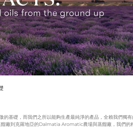
礎
為傲的基礎，而我們之所以能夠生產最純淨的產品，全賴我們獨有
廠到克羅地亞的Dalmatia Aromatic農場與蒸餾廠，