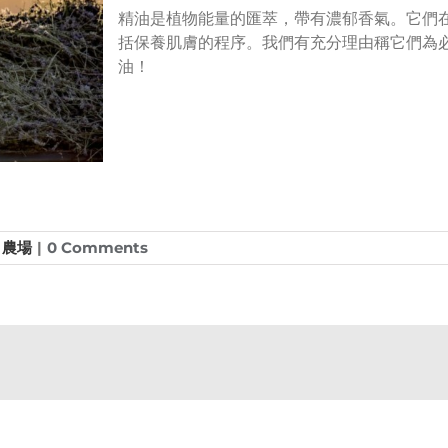
精油是植物能量的匯萃，帶有濃郁香氣。它們
括保養肌膚的程序。我們有充分理由稱它們為必
油！
,
農場
|
0 Comments