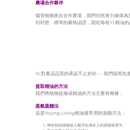
農場合作夥伴
儘管植物來自合作農場，我們仍然努力確保為
到封密」標準的嚴格認證，因此每枝YL精油
YL對產品品質的承諾不止於此 — 我們採用
提取精油的方法
我們將植物提煉成精油的方法主要有兩種：
蒸氣蒸餾法
這是Young Living精油最常用的蒸餾方法：
將收割的植物放入懸浮在沸水上的蒸餾裝置中。