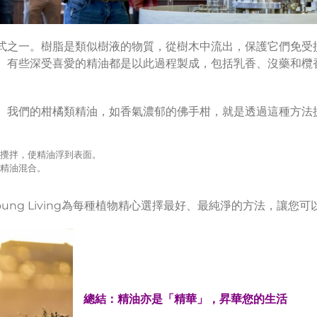
式之一。樹脂是類似樹液的物質，從樹木中流出，保護它們免受
。有些深受喜愛的精油都是以此過程製成，包括乳香、沒藥和欖
。我們的柑橘類精油，如香氣濃郁的佛手柑，就是透過這種方法
攪拌，使精油浮到表面。
精油混合。
ung Living為每種植物精心選擇最好、最純淨的方法，讓您
總結：精油亦是「精華」，昇華您的生活