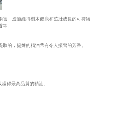
損害。透過維持樹木健康和茁壯成長的可持續
香等。
提取的，提煉的精油帶有令人振奮的芳香。
可以獲得最高品質的精油。