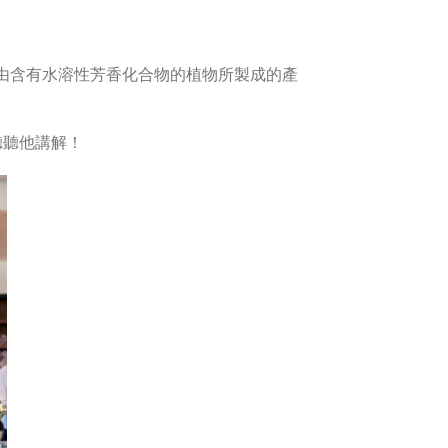
由含有水溶性芳香化合物的植物所製成的產
聽聽他講解！