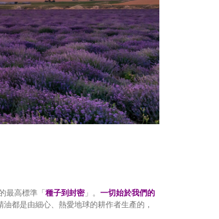
的最高標準「
種子到封密
」。
一切始於我們的
我們的精油都是由細心、熱愛地球的耕作者生產的，