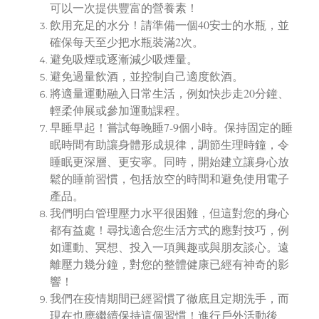
可以一次提供豐富的營養素！
飲用充足的水分！請準備一個40安士的水瓶，並
確保每天至少把水瓶裝滿2次。
避免吸煙或逐漸減少吸煙量。
避免過量飲酒，並控制自己適度飲酒。
將適量運動融入日常生活，例如快步走20分鐘、
輕柔伸展或參加運動課程。
早睡早起！嘗試每晚睡7-9個小時。保持固定的睡
眠時間有助讓身體形成規律，調節生理時鐘，令
睡眠更深層、更安寧。同時，開始建立讓身心放
鬆的睡前習慣，包括放空的時間和避免使用電子
產品。
我們明白管理壓力水平很困難，但這對您的身心
都有益處！尋找適合您生活方式的應對技巧，例
如運動、冥想、投入一項興趣或與朋友談心。遠
離壓力幾分鐘，對您的整體健康已經有神奇的影
響！
我們在疫情期間已經習慣了徹底且定期洗手，而
現在也應繼續保持這個習慣！進行戶外活動後、