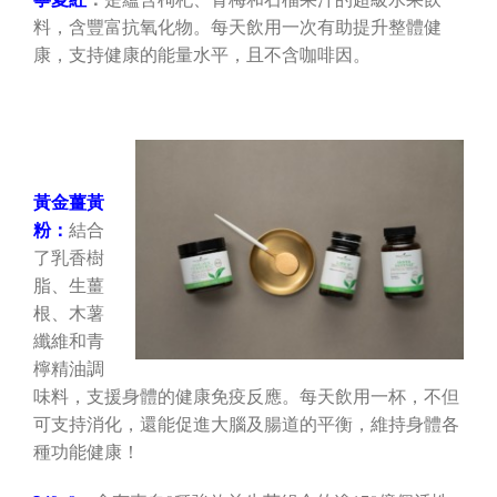
料，含豐富抗氧化物。每天飲用一次有助提升整體健
康，支持健康的能量水平，且不含咖啡因。
黃金薑黃
粉：
結合
了乳香樹
脂、生薑
根、木薯
纖維和青
檸精油調
味料，支援身體的健康免疫反應。每天飲用一杯，不但
可支持消化，還能促進大腦及腸道的平衡，維持身體各
種功能健康！