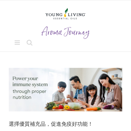
Skip
to
content
View
Larger
Image
選擇優質補充品，促進免疫好功能！