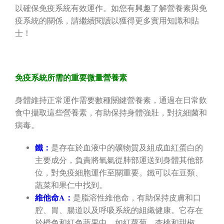
以確保免疫系統有效運作。如您有興趣了解營養素與免
疫系統的關係，請繼續閱讀以獲得更多實用知識和貼
士！
免疫系統所需的重要微量營養素
身體維持正常運作需要數種關鍵營養素，通過在日常飲
食中攝取這些營養素，有助保持身體強壯，對抗細菌和
病毒。
鐵：
是存在於血液中的礦物質及組成血紅蛋白的
主要成分，負責將氧氣從肺部運送到身體其他部
位，對免疫細胞運作至關重要。鐵可以在豆類、
蔬菜和果仁中找到。
維他命A：
是脂溶性維他命，有助保持皮膚和口
腔、胃、腸道以及呼吸系統的組織健康。它存在
於橙色和紅色蔬果中，如紅蘿蔔、杏桃和甜椒