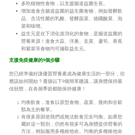
多吃植物性食物，以支援腸道益菌生長。
增加進食含腸道益菌的益生菌食物，例如發酵飲
品、含活性菌的乳酪、發酵蔬菜、德國酸菜、泡
菜和味噌。
益生元是在下消化道消化的食物，是腸道益菌的
營養來源！進食大蒜、洋蔥、韭菜、蘆筍、香蕉
和紫菜等食物均可攝取益生元。
支援免疫健康的9個步驟
您已經準備好讓優質營養素成為健康生活的一部分，但
應該如何開始？遵循以下9個簡單建議，讓身體保持最
佳狀態，在各個季節都能保持健康！
均衡飲食，進食以原型食物、蔬菜、瘦肉和全穀
類為主的餐單。
有很多原因使我們或無法飲食完全均衡。如果您
屬於這一類別，仍然有很多可為身體提供營養的
方法，例如服用多種維他命。均衡的多種維他命