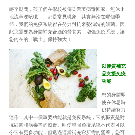
轉季期間，孩子們在學校被傳染帶著病毒回家、無休止
地流鼻涕咳嗽……都是常見現象。其實無論在哪個季
節，我們的免疫系統都在努力對抗來勢洶洶的細菌。因
此您需要為身體補充合適的營養素，增強免疫系統，讓
您內在的「戰士」保持強大！
以優質補充
品支援免疫
功能
您的身體即
使在休息時
仍持續努力
運作，其中一個重要功能就是免疫系統，它的職責是對
抗細菌和病毒等的威脅。即使增強免疫系統不代表可以
令它有更多功能，但透過適當補充它所需的營養，您可