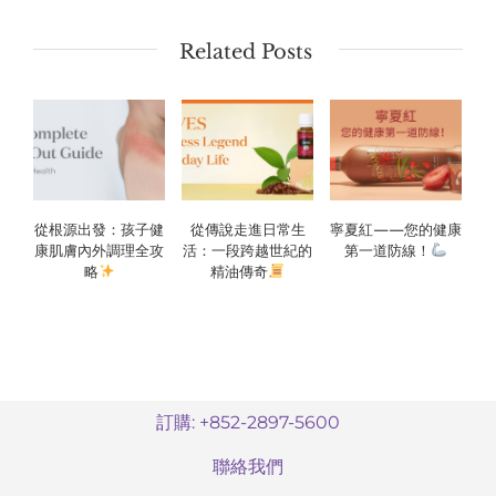
Related Posts
從根源出發：孩子健
從傳說走進日常生
寧夏紅——您的健康
康肌膚內外調理全攻
活：一段跨越世紀的
第一道防線！
略
精油傳奇
訂購: +852-2897-5600
聯絡我們