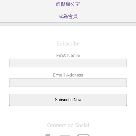
虛擬辦公室
成為會員
Subscribe
First Name
Email Address
Subscribe Now
Connect on Social