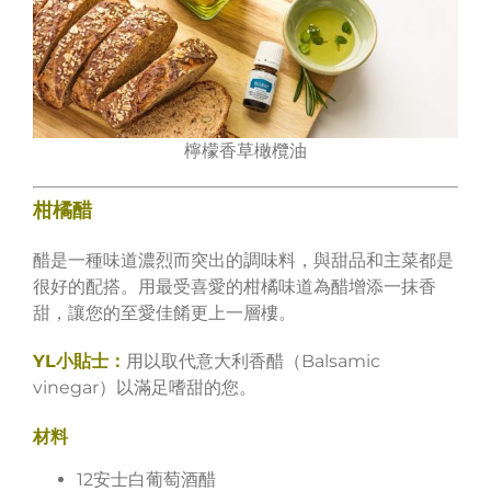
檸檬香草橄欖油
柑橘醋
醋是一種味道濃烈而突出的調味料，與甜品和主菜都是
很好的配搭。用最受喜愛的柑橘味道為醋增添一抹香
甜，讓您的至愛佳餚更上一層樓。
YL小貼士：
用以取代意大利香醋（Balsamic
vinegar）以滿足嗜甜的您。
材料
12安士白葡萄酒醋