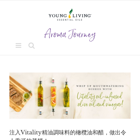
Skip
to
content
View
Larger
Image
注入Vitality精油調味料的橄欖油和醋，做出令