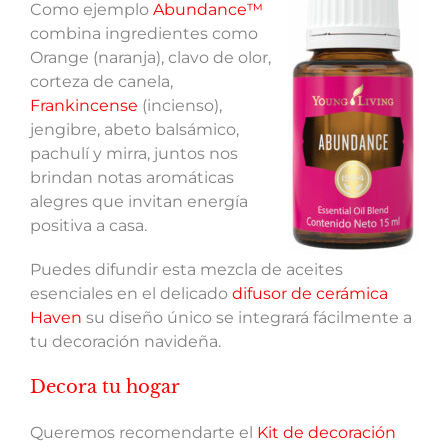
Como ejemplo
Abundance™
combina ingredientes como
Orange (naranja), clavo de olor,
corteza de canela,
Frankincense
(incienso),
jengibre, abeto balsámico,
pachulí y mirra, juntos nos
brindan notas aromáticas
alegres que invitan energía
positiva a casa.
Puedes difundir esta mezcla de aceites
esenciales en el delicado
difusor de cerámica
Haven
su diseño único se integrará fácilmente a
tu decoración navideña.
Decora tu hogar
Queremos recomendarte el
Kit de decoración