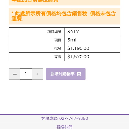
本產品目前無法購買
* 此處所示所有價格均包含銷售稅. 價格未包含
運費.
3417
項目編號
5ml
項目
$1,190.00
批發
$1,570.00
零售
新增到購物車
客服專線: 02-7747-4850
聯絡我們