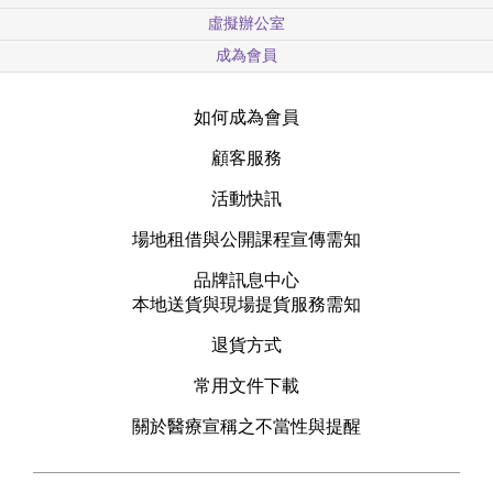
虛擬辦公室
成為會員
如何成為會員
顧客服務
活動快訊
場地租借與公開課程宣傳需知
品牌訊息中心
本地送貨與現場提貨服務需知
退貨方式
常用文件下載
關於醫療宣稱之不當性與提醒