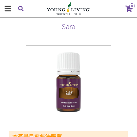
0
Sara