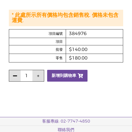
* 此處所示所有價格均包含銷售稅. 價格未包含
運費.
384976
項目編號
項目
$140.00
批發
$180.00
零售
新增到購物車
客服專線: 02-7747-4850
聯絡我們