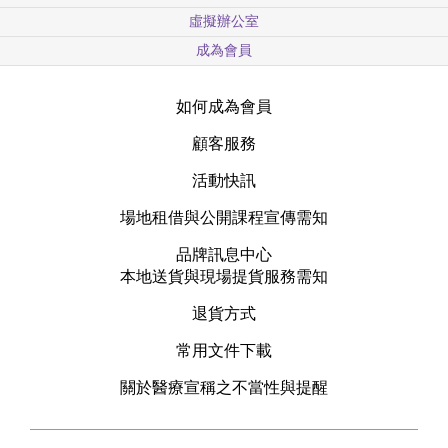
虛擬辦公室
成為會員
如何成為會員
顧客服務
活動快訊
場地租借與公開課程宣傳需知
品牌訊息中心
本地送貨與現場提貨服務需知
退貨方式
常用文件下載
關於醫療宣稱之不當性與提醒