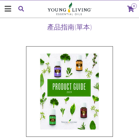
0
產品指南(單本)