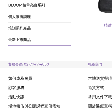
BLOOM植萃亮白系列
個人護膚調理
精緻
培訓系列產品
最新上市商品
客服專線: 02-7747-4850
聯絡我們
如何成為會員
本地送貨與
顧客服務
退貨方式
活動快訊
常用文件下
場地租借與公開課程宣傳需知
關於醫療宣