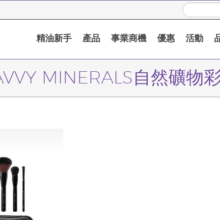
精油新手
產品
事業商機
優惠
活動
AVVY MINERALS自然礦物