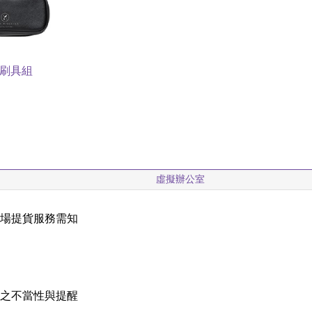
刷具組
虛擬辦公室
現場提貨服務需知
載
稱之不當性與提醒