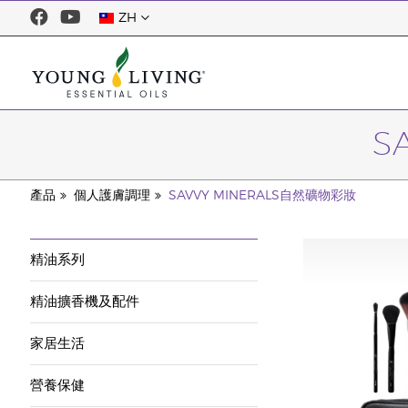
ZH
S
產品
個人護膚調理
SAVVY MINERALS自然礦物彩妝
精油系列
精油擴香機及配件
家居生活
營養保健