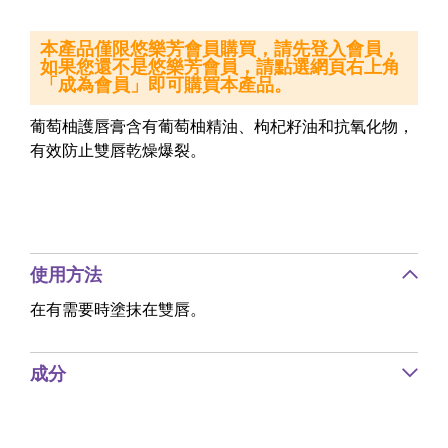
本產品僅限悠樂芳會員購買，請先登入會員，
如果您還不是悠樂芳會員，請點選網頁右上角
「成為會員」即可購買本產品。
葡萄柚護唇膏含有葡萄柚精油、枸杞籽油和抗氧化物，
有效防止雙唇乾燥爆裂。
使用方法
在有需要時塗抹在雙唇。
成分