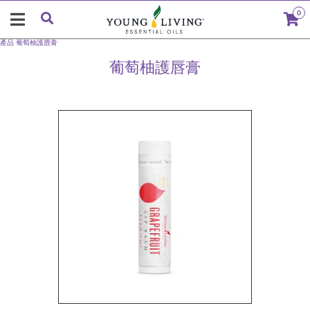
0
產品
葡萄柚護唇膏
葡萄柚護唇膏