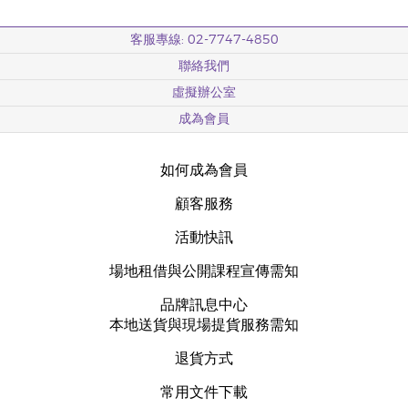
客服專線: 02-7747-4850
聯絡我們
虛擬辦公室
成為會員
如何成為會員
顧客服務
活動快訊
場地租借與公開課程宣傳需知
品牌訊息中心
本地送貨與現場提貨服務需知
退貨方式
常用文件下載