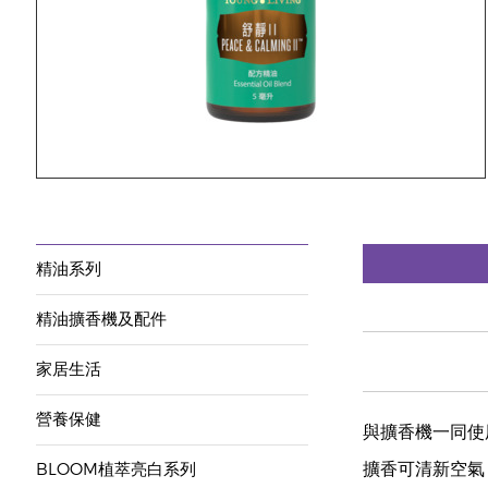
精油系列
精油擴香機及配件
家居生活
營養保健
與擴香機一同使
擴香可清新空氣
BLOOM植萃亮白系列