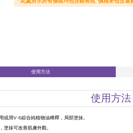
* 此處所示所有價格均包含銷售稅. 價格未包含運費
使用方法
使用方法
用或用V-6綜合純植物油稀釋，局部塗抹。
，塗抹可改善肌膚外觀。