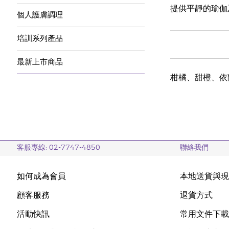
提供平靜的瑜伽
個人護膚調理
培訓系列產品
最新上市商品
柑橘、甜橙、依
客服專線: 02-7747-4850
聯絡我們
如何成為會員
本地送貨與
顧客服務
退貨方式
活動快訊
常用文件下