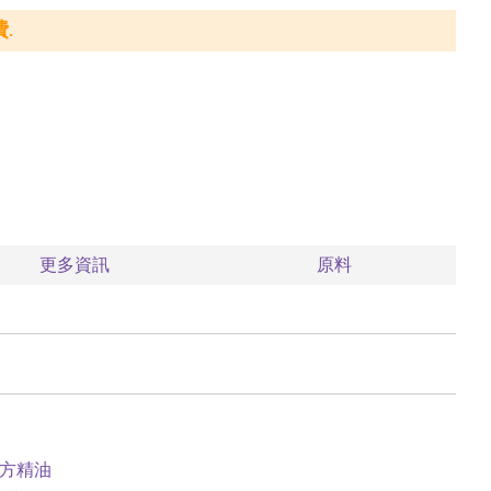
.
更多資訊
原料
配方精油