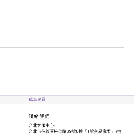
成為會員
聯絡我們
台北客服中心:
台北市信義區松仁路89號8樓「1號交易廣場」 (捷