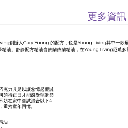
更多資訊
Living創辦人Gary Young 的配方，也是Young Living其
淨精油。舒靜配方精油含依蘭依蘭精油，在Young Living
巧克力具足以讓您憶起聖誕
何須待正日才能感受聖誕節
不妨在家中嘗試混合以下4
，重拾童年回憶。
精油