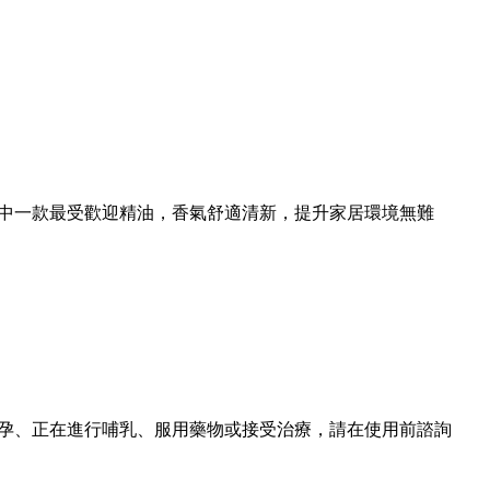
它是其中一款最受歡迎精油，香氣舒適清新，提升家居環境無難
孕、正在進行哺乳、服用藥物或接受治療，請在使用前諮詢