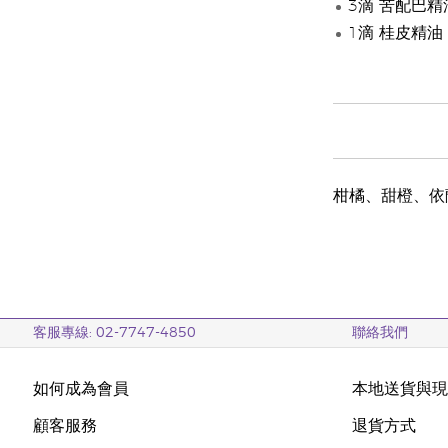
3滴 苦配巴精
1滴 桂皮精油
柑橘、甜橙、依
客服專線: 02-7747-4850
聯絡我們
如何成為會員
本地送貨與
顧客服務
退貨方式