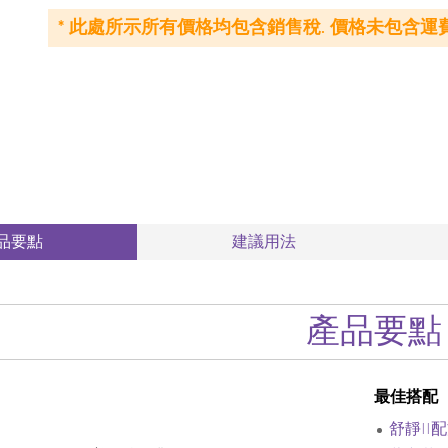
* 此處所示所有價格均包含銷售稅. 價格未包含運費
品要點
建議用法
產品要點
最佳搭配
舒靜II