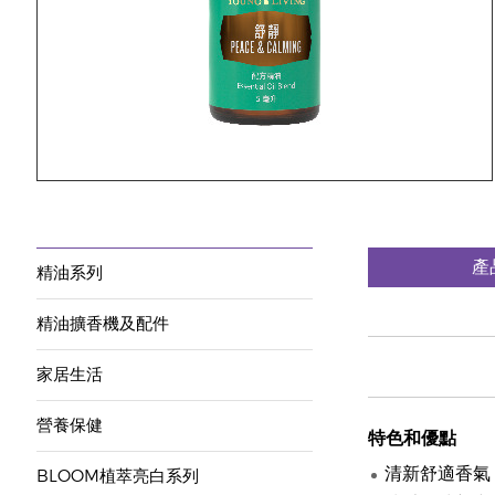
產
精油系列
精油擴香機及配件
家居生活
營養保健
特色和優點
清新舒適香氣
BLOOM植萃亮白系列